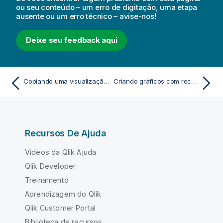
ou seu conteúdo – um erro de digitação, uma etapa
ausente ou um erro técnico – avise-nos!
Deixe seu feedback aqui
Copiando uma visualização de uma visualização existente
Criando gráficos com reconhecimento do tempo
Recursos De Ajuda
Vídeos da Qlik Ajuda
Qlik Developer
Treinamento
Aprendizagem do Qlik
Qlik Customer Portal
Biblioteca de recursos