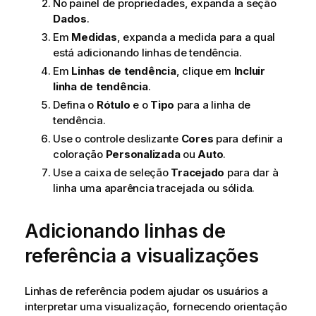
No painel de propriedades, expanda a seção
Dados
.
Em
Medidas
, expanda a medida para a qual
está adicionando linhas de tendência.
Em
Linhas de tendência
, clique em
Incluir
linha de tendência
.
Defina o
Rótulo
e o
Tipo
para a linha de
tendência.
Use o controle deslizante
Cores
para definir a
coloração
Personalizada
ou
Auto
.
Use a caixa de seleção
Tracejado
para dar à
linha uma aparência tracejada ou sólida.
Adicionando linhas de
referência a visualizações
Linhas de referência podem ajudar os usuários a
interpretar uma visualização, fornecendo orientação