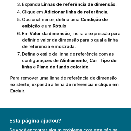
Expanda
Linhas de referência de dimensão
.
Clique em
Adicionar linha de referência
.
Opcionalmente, defina uma
Condição de
exibição
e um
Rótulo
.
Em
Valor da dimensão
, insira a expressão para
definir o valor da dimensão para o qual a linha
de referência é mostrada.
Defina o estilo da linha de referência com as
configurações de
Alinhamento
,
Cor
,
Tipo de
linha
e
Plano de fundo colorido
.
Para remover uma linha de referência de dimensão
existente, expanda a linha de referência e clique em
Excluir
.
Esta página ajudou?
Se você encontrar algum problema com esta página