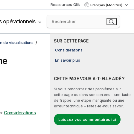
Ressources Qlik
Français (Modifier)
s opérationnels
SUR CETTE PAGE
on de visualisations
Considérations
ne
En savoir plus
CETTE PAGE VOUS A-T-ELLE AIDÉ ?
Si vous rencontrez des problèmes sur
cette page ou dans son contenu – une faute
de frappe, une étape manquante ou une
erreur technique – faites-le-nous savoir.
ez
Considérations
Laissez vos commentaires ici