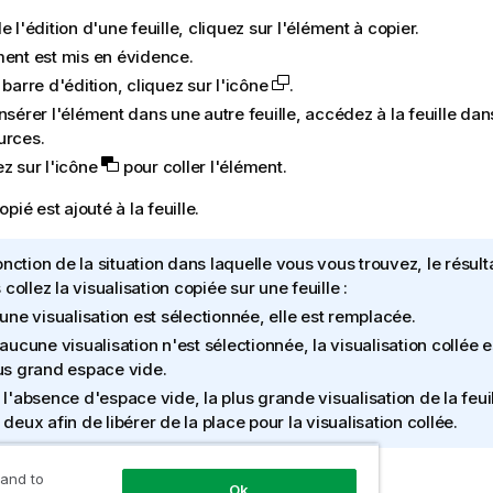
e l'édition d'une feuille, cliquez sur l'élément à copier.
ment est mis en évidence.
 barre d'édition, cliquez sur l'icône
.
nsérer l'élément dans une autre feuille, accédez à la feuille da
urces.
ez sur l'icône
pour coller l'élément.
pié est ajouté à la feuille.
onction de la situation dans laquelle vous vous trouvez, le résult
collez la visualisation copiée sur une feuille :
 une visualisation est sélectionnée, elle est remplacée.
 aucune visualisation n'est sélectionnée, la visualisation collée 
us grand espace vide.
 l'absence d'espace vide, la plus grande visualisation de la feui
 deux afin de libérer de la place pour la visualisation collée.
 and to
Ok