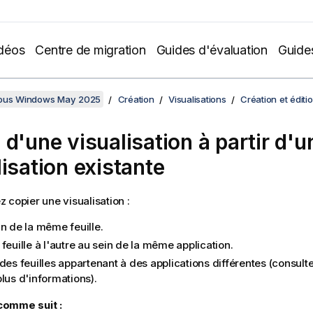
déos
Centre de migration
Guides d'évaluation
Guide
sous Windows May 2025
Création
Visualisations
Création et éditi
 d'une visualisation à partir d'u
lisation existante
 copier une visualisation :
in de la même feuille.
feuille à l'autre au sein de la même application.
des feuilles appartenant à des applications différentes (consult
lus d'informations).
omme suit :