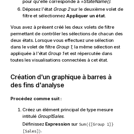
pour qu'elle corresponde à
=StateName()
.
Déposez l'état
Group 2
sur le deuxième volet de
filtre et sélectionnez
Appliquer un état
.
Vous avez à présent créé les deux volets de filtre
permettant de contrôler les sélections de chacun des
deux états. Lorsque vous effectuez une sélection
dans le volet de filtre
Group 1
, la même sélection est
appliquée à l'état
Group 1
et est répercutée dans
toutes les visualisations connectées à cet état.
Création d'un graphique à barres à
des fins d'analyse
Procédez comme suit :
Créez un élément principal de type mesure
intitulé
Group1Sales
.
Définissez
Expression
sur
Sum({[Group 1]}
.
[Sales])