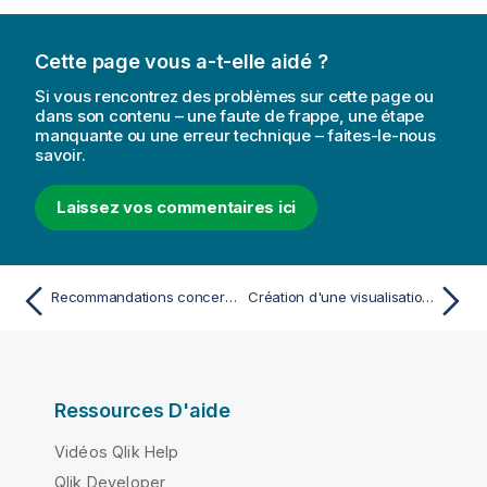
Cette page vous a-t-elle aidé ?
Si vous rencontrez des problèmes sur cette page ou
dans son contenu – une faute de frappe, une étape
manquante ou une erreur technique – faites-le-nous
savoir.
Laissez vos commentaires ici
Recommandations concernant les visualisations, les champs et les dénominations
Création d'une visualisation à l'aide d'un objet personnalisé
Ressources D'aide
Vidéos Qlik Help
Qlik Developer