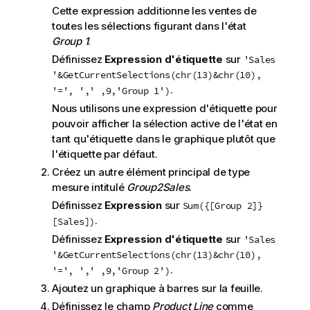
Cette expression additionne les ventes de
toutes les sélections figurant dans l'état
Group 1
.
Définissez
Expression d'étiquette
sur
'Sales
'&GetCurrentSelections(chr(13)&chr(10),
.
'=', ',' ,9,'Group 1')
Nous utilisons une expression d'étiquette pour
pouvoir afficher la sélection active de l'état en
tant qu'étiquette dans le graphique plutôt que
l'étiquette par défaut.
Créez un autre élément principal de type
mesure intitulé
Group2Sales
.
Définissez
Expression
sur
Sum({[Group 2]}
.
[Sales])
Définissez
Expression d'étiquette
sur
'Sales
'&GetCurrentSelections(chr(13)&chr(10),
.
'=', ',' ,9,'Group 2')
Ajoutez un graphique à barres sur la feuille.
Définissez le champ
Product Line
comme