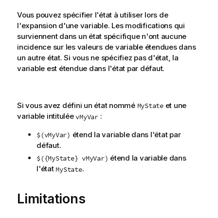
Vous pouvez spécifier l'état à utiliser lors de
l'expansion d'une variable. Les modifications qui
surviennent dans un état spécifique n'ont aucune
incidence sur les valeurs de variable étendues dans
un autre état. Si vous ne spécifiez pas d'état, la
variable est étendue dans l'état par défaut.
Si vous avez défini un état nommé
et une
MyState
variable intitulée
:
vMyVar
étend la variable dans l'état par
$(vMyVar)
défaut.
étend la variable dans
$({MyState} vMyVar)
l'état
.
MyState
Limitations