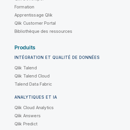
Formation
Apprentissage Qlik
Qlik Customer Portal
Bibliothèque des ressources
Produits
INTÉGRATION ET QUALITÉ DE DONNÉES
Qlik Talend
Qlik Talend Cloud
Talend Data Fabric
ANALYTIQUES ET IA
Qlik Cloud Analytics
Qlik Answers
Qlik Predict