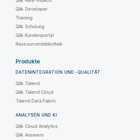
Qlik Hilfe-Videos
Qlik Developer
Training
Qlik Schulung
Qlik Kundenportal
Ressourcenbibliothek
Produkte
DATENINTEGRATION UND -QUALITÄT
Qlik Talend
Qlik Talend Cloud
Talend Data Fabric
ANALYSEN UND KI
Qlik Cloud Analytics
Qlik Answers