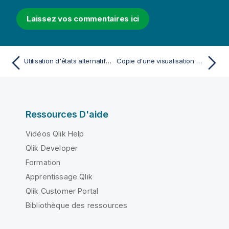
Laissez vos commentaires ici
Utilisation d'états alternatifs à des fins d'analyse comparative
Copie d'une visualisation à partir d'une visualisation existante
Ressources D'aide
Vidéos Qlik Help
Qlik Developer
Formation
Apprentissage Qlik
Qlik Customer Portal
Bibliothèque des ressources