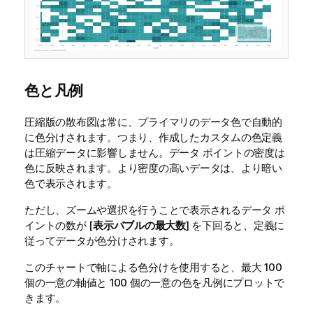
色と凡例
圧縮版の散布図は常に、プライマリのデータ色で自動的
に色分けされます。つまり、作成したカスタムの色定義
は圧縮データに影響しません。データ ポイントの密度は
色に反映されます。より密度の高いデータは、より暗い
色で表示されます。
ただし、ズームや選択を行うことで表示されるデータ ポ
イントの数が [
表示バブルの最大数
] を下回ると、定義に
従ってデータが色分けされます。
このチャートで軸による色分けを使用すると、最大 100
個の一意の軸値と 100 個の一意の色を凡例にプロットで
きます。