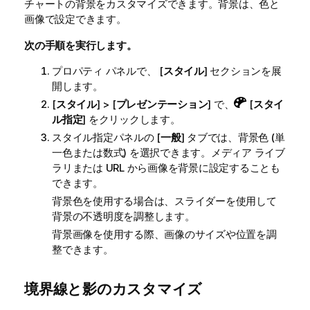
チャートの背景をカスタマイズできます。背景は、色と
画像で設定できます。
次の手順を実行します。
プロパティ パネルで、 [
スタイル
] セクションを展
開します。
[
スタイル
] > [
プレゼンテーション
] で、
[
スタイ
ル指定
] をクリックします。
スタイル指定パネルの [
一般
] タブでは、背景色 (単
一色または数式) を選択できます。メディア ライブ
ラリまたは URL から画像を背景に設定することも
できます。
背景色を使用する場合は、スライダーを使用して
背景の不透明度を調整します。
背景画像を使用する際、画像のサイズや位置を調
整できます。
境界線と影のカスタマイズ