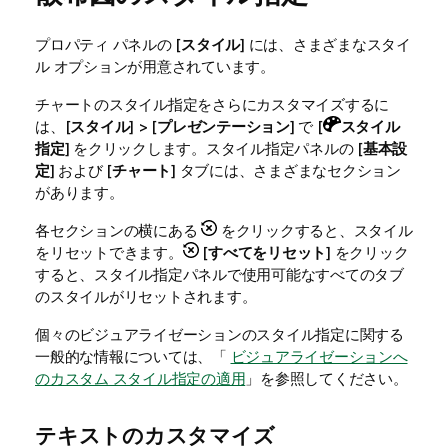
プロパティ パネルの [
スタイル
] には、さまざまなスタイ
ル オプションが用意されています。
チャートのスタイル指定をさらにカスタマイズするに
は、[
スタイル
] > [
プレゼンテーション
] で [
スタイル
指定
] をクリックします。スタイル指定パネルの [
基本設
定
] および [
チャート
] タブには、さまざまなセクション
があります。
各セクションの横にある
をクリックすると、スタイル
をリセットできます。
[
すべてをリセット
] をクリック
すると、スタイル指定パネルで使用可能なすべてのタブ
のスタイルがリセットされます。
個々のビジュアライゼーションのスタイル指定に関する
一般的な情報については、「
ビジュアライゼーションへ
のカスタム スタイル指定の適用
」を参照してください。
テキストのカスタマイズ