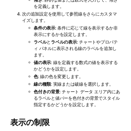
を定義します。
次の追加設定を使用して参照線をさらにカスタマ
イズします。
条件の表示
: 条件に応じて線を表示するか非
表示にするかを設定します。
ラベル
と
ラベルの表示
: チャートやプロパテ
ィ パネルに表示される線のラベルを追加し
ます。
値の表示
: 線を定義する数式の値を表示する
かどうかを設定します。
色
: 線の色を変更します。
線の種類
: 実線または破線を選択します。
色付きの背景
: チャート データ エリア内にあ
るラベルと値バーを色付きの背景でスタイル
指定するかどうかを設定します。
表示の制限