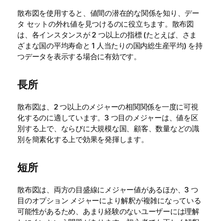
散布図を使用すると、値間の潜在的な関係を知り、デー
タ セットの外れ値を見つけるのに役立ちます。散布図
は、各インスタンスが 2 つ以上の指標 (たとえば、さま
ざまな国の平均寿命と 1 人当たりの国内総生産平均) を持
つデータを表示する場合に有効です。
長所
散布図は、2 つ以上のメジャーの相関関係を一度に可視
化するのに適しています。3 つ目のメジャーは、値を区
別する上で、ならびに大規模な国、顧客、数量などの識
別を簡素化する上で効果を発揮します。
短所
散布図は、両方の目盛線にメジャー値があるほか、3 つ
目のオプション メジャーにより解釈が複雑になっている
可能性があるため、あまり経験のないユーザーには理解