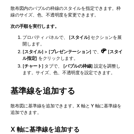
散布図内のバブルの枠線のスタイルを指定できます。枠
線のサイズ、色、不透明度を変更できます。
次の手順を実行します。
プロパティ パネルで、 [
スタイル
] セクションを展
開します。
[
スタイル
] > [
プレゼンテーション
] で、
[
スタイ
ル指定
] をクリックします。
[
チャート
] タブで、 [
バブルの枠線
] 設定を調整し
ます。サイズ、色、不透明度を設定できます。
基準線を追加する
散布図に基準線を追加できます。X 軸と Y 軸に基準線を
追加できます。
X 軸に基準線を追加する