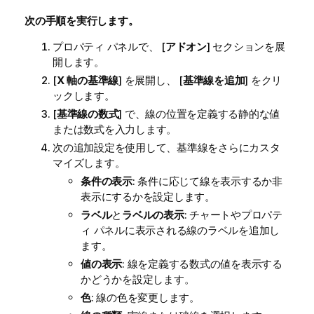
次の手順を実行します。
プロパティ パネルで、 [
アドオン
] セクションを展
開します。
[
X 軸の基準線
] を展開し、 [
基準線を追加
] をクリ
ックします。
[
基準線の数式
] で、線の位置を定義する静的な値
または数式を入力します。
次の追加設定を使用して、基準線をさらにカスタ
マイズします。
条件の表示
: 条件に応じて線を表示するか非
表示にするかを設定します。
ラベル
と
ラベルの表示
: チャートやプロパテ
ィ パネルに表示される線のラベルを追加し
ます。
値の表示
: 線を定義する数式の値を表示する
かどうかを設定します。
色
: 線の色を変更します。