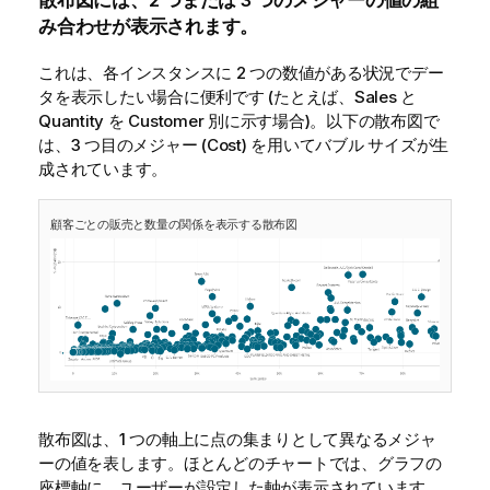
散布図には、2 つまたは 3 つのメジャーの値の組
み合わせが表示されます。
これは、各インスタンスに 2 つの数値がある状況でデー
タを表示したい場合に便利です (たとえば、
Sales
と
Quantity
を
Customer
別に示す場合)。以下の散布図で
は、3 つ目のメジャー (
Cost
) を用いてバブル サイズが生
成されています。
顧客ごとの販売と数量の関係を表示する散布図
散布図は、1 つの軸上に点の集まりとして異なるメジャ
ーの値を表します。ほとんどのチャートでは、グラフの
座標軸に、ユーザーが設定した軸が表示されています。