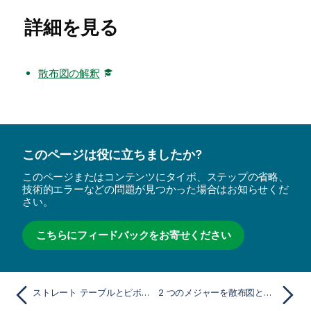
詳細を見る
散布図の解釈
このページは役に立ちましたか?
このページまたはコンテンツにタイポ、ステップの省略、
技術的エラーなどの問題が見つかった場合はお知らせくだ
さい。
こちらにフィードバックをお寄せください
ストレート テーブルとピボット テーブルの比較
2 つのメジャーを散布図と相関させて外れ値を見つける