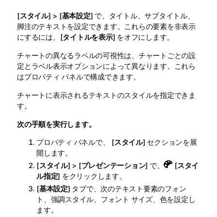
[
スタイル
] > [
基本設定
] で、タイトル、サブタイトル、
脚注のテキストを設定できます。これらの要素を非表示
にするには、[
タイトルを表示
] をオフにします。
チャートの異なるラベルの可視性は、チャートごとの設
定とラベル表示オプションによって異なります。これら
はプロパティ パネルで構成できます。
チャートに表示されるテキストのスタイルを指定できま
す。
次の手順を実行します。
プロパティ パネルで、 [
スタイル
] セクションを展
開します。
[
スタイル
] > [
プレゼンテーション
] で、
[
スタイ
ル指定
] をクリックします。
[
基本設定
] タブで、次のテキスト要素のフォン
ト、強調スタイル、フォント サイズ、色を設定し
ます。