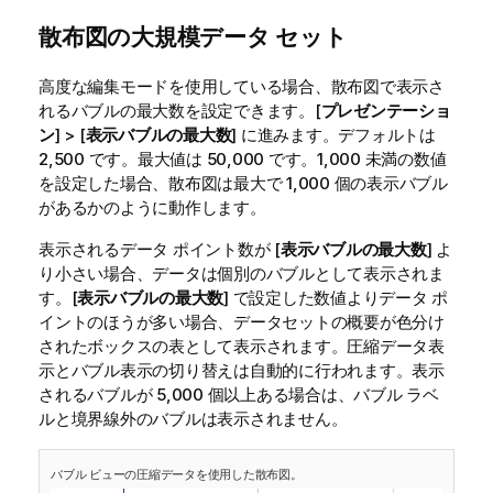
散布図の大規模データ セット
高度な編集モードを使用している場合、散布図で表示さ
れるバブルの最大数を設定できます。[
プレゼンテーショ
ン
] > [
表示バブルの最大数
] に進みます。デフォルトは
2,500 です。最大値は 50,000 です。1,000 未満の数値
を設定した場合、散布図は最大で 1,000 個の表示バブル
があるかのように動作します。
表示されるデータ ポイント数が [
表示バブルの最大数
] よ
り小さい場合、データは個別のバブルとして表示されま
す。[
表示バブルの最大数
] で設定した数値よりデータ ポ
イントのほうが多い場合、データセットの概要が色分け
されたボックスの表として表示されます。圧縮データ表
示とバブル表示の切り替えは自動的に行われます。表示
されるバブルが 5,000 個以上ある場合は、バブル ラベ
ルと境界線外のバブルは表示されません。
バブル ビューの圧縮データを使用した散布図。