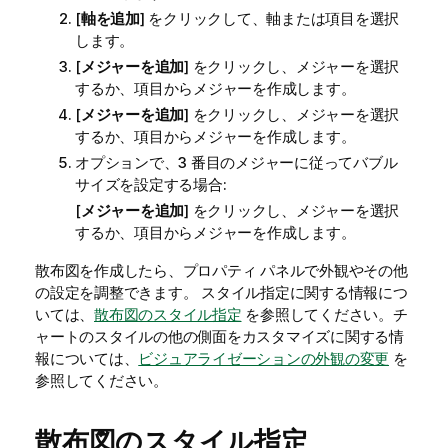
[
軸を追加
] をクリックして、軸または項目を選択
します。
[
メジャーを追加
] をクリックし、メジャーを選択
するか、項目からメジャーを作成します。
[
メジャーを追加
] をクリックし、メジャーを選択
するか、項目からメジャーを作成します。
オプションで、3 番目のメジャーに従ってバブル
サイズを設定する場合:
[
メジャーを追加
] をクリックし、メジャーを選択
するか、項目からメジャーを作成します。
散布図を作成したら、プロパティ パネルで外観やその他
の設定を調整できます。
スタイル指定に関する情報につ
いては、
散布図のスタイル指定
を参照してください。チ
ャートのスタイルの他の側面をカスタマイズに関する情
報については、
ビジュアライゼーションの外観の変更
を
参照してください。
散布図のスタイル指定