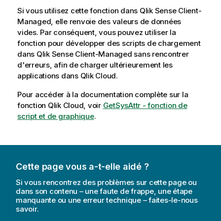
Si vous utilisez cette fonction dans
Qlik Sense Client-
Managed
, elle renvoie des valeurs de données
vides. Par conséquent, vous pouvez utiliser la
fonction pour développer des scripts de chargement
dans
Qlik Sense Client-Managed
sans rencontrer
d'erreurs, afin de charger ultérieurement les
applications dans
Qlik Cloud
.
Pour accéder à la documentation complète sur la
fonction
Qlik Cloud
, voir
GetSysAttr - fonction de
script et de graphique
.
Cette page vous a-t-elle aidé ?
Si vous rencontrez des problèmes sur cette page ou
dans son contenu – une faute de frappe, une étape
manquante ou une erreur technique – faites-le-nous
savoir.