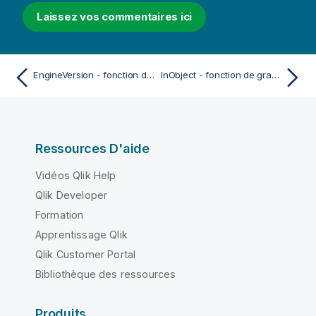
Laissez vos commentaires ici
EngineVersion - fonction de script et fonction de graphique
InObject - fonction de graphique
Ressources D'aide
Vidéos Qlik Help
Qlik Developer
Formation
Apprentissage Qlik
Qlik Customer Portal
Bibliothèque des ressources
Produits