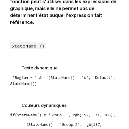
fonction peut s'utiliser dans les expressions de
graphique, mais elle ne permet pas de
déterminer l'état auquel l'expression fait
référence.
StateName ()
Texte dynamique
='Region - ' & if(StateName() = '$', 'Default',
StateName())
Couleurs dynamiques
if(StateName() = 'Group 1', rgb(152, 171, 206),
if(StateName() = 'Group 2', rgb(187,