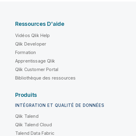
Ressources D'aide
Vidéos Qlik Help
Qlik Developer
Formation
Apprentissage Qlik
Qlik Customer Portal
Bibliothèque des ressources
Produits
INTÉGRATION ET QUALITÉ DE DONNÉES
Qlik Talend
Qlik Talend Cloud
Talend Data Fabric