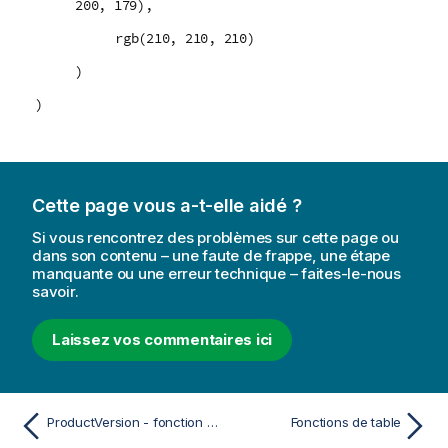
200, 179),
rgb(210, 210, 210)
)
)
Cette page vous a-t-elle aidé ?
Si vous rencontrez des problèmes sur cette page ou
dans son contenu – une faute de frappe, une étape
manquante ou une erreur technique – faites-le-nous
savoir.
Laissez vos commentaires ici
ProductVersion - fonction de script et fonction de graphique
Fonctions de table