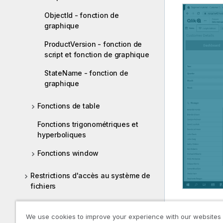
ObjectId - fonction de
graphique
ProductVersion - fonction de
script et fonction de graphique
StateName - fonction de
graphique
Fonctions de table
Fonctions trigonométriques et
hyperboliques
Fonctions window
Restrictions d'accès au système de
fichiers
Scriptage graphique
We use cookies to improve your experience with our websites
Fonctions et instructions QlikView