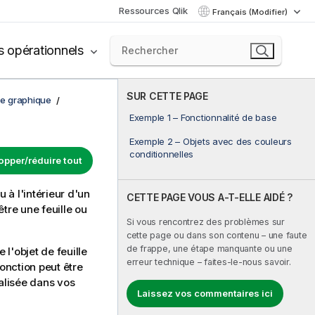
Ressources Qlik
Français (Modifier)
s opérationnels
SUR CETTE PAGE
de graphique
Exemple 1 – Fonctionnalité de base
Exemple 2 – Objets avec des couleurs
conditionnelles
opper/réduire tout
u à l'intérieur d'un
CETTE PAGE VOUS A-T-ELLE AIDÉ ?
être une feuille ou
Si vous rencontrez des problèmes sur
cette page ou dans son contenu – une faute
de frappe, une étape manquante ou une
 l'objet de feuille
erreur technique – faites-le-nous savoir.
fonction peut être
alisée dans vos
Laissez vos commentaires ici