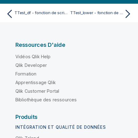
TTest_df - fonction de script et fonction de graphique
TTest_lower - fonction de script et fonction de graphique
Ressources D'aide
Vidéos Qlik Help
Qlik Developer
Formation
Apprentissage Qlik
Qlik Customer Portal
Bibliothèque des ressources
Produits
INTÉGRATION ET QUALITÉ DE DONNÉES