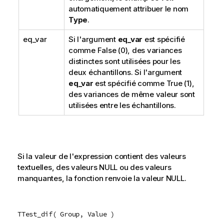
automatiquement attribuer le nom
Type
.
eq_var
Si l'argument
eq_var
est spécifié
comme
False
(0), des variances
distinctes sont utilisées pour les
deux échantillons. Si l'argument
eq_var
est spécifié comme
True
(1),
des variances de même valeur sont
utilisées entre les échantillons.
Si la valeur de l'expression contient des valeurs
textuelles, des valeurs
NULL
ou des valeurs
manquantes, la fonction renvoie la valeur
NULL
.
TTest_dif( Group, Value )