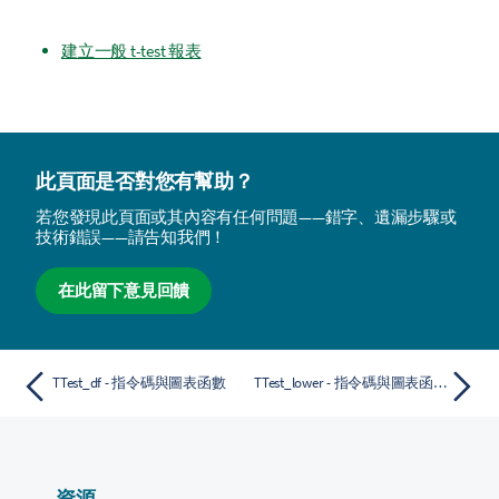
建立一般 t-test 報表
此頁面是否對您有幫助？
若您發現此頁面或其內容有任何問題——錯字、遺漏步驟或
技術錯誤——請告知我們！
在此留下意見回饋
TTest_df - 指令碼與圖表函數
TTest_lower - 指令碼與圖表函數
資源