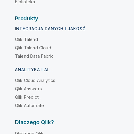
Biblioteka
Produkty
INTEGRACJA DANYCH I JAKOŚĆ
Qlik Talend
Qlik Talend Cloud
Talend Data Fabric
ANALITYKA I AI
Qlik Cloud Analytics
Qlik Answers
Qlik Predict
Qlik Automate
Dlaczego Qlik?
Dlaczego Qlik