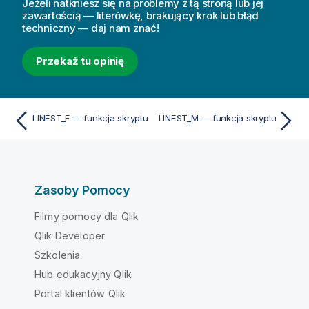
Jeżeli natkniesz się na problemy z tą stroną lub jej
zawartością — literówkę, brakujący krok lub błąd
techniczny — daj nam znać!
Przekaż tu opinię
LINEST_F — funkcja skryptu
LINEST_M — funkcja skryptu
Zasoby Pomocy
Filmy pomocy dla Qlik
Qlik Developer
Szkolenia
Hub edukacyjny Qlik
Portal klientów Qlik