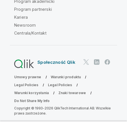
Program akademicki
Program partnerski
Kariera
Newsroom
Centrala/Kontakt
Społeczność Qlik
Umowy prawne
Warunki produktu
Legal Policies
Legal Policies
Warunki korzystania
Znaki towarowe
Do Not Share My Info
Copyright © 1993-2026 QlikTech International AB. Wszelkie
prawa zastrzeżone.