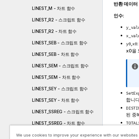
반환 데이터
LINEST_M - 차트 함수
인수:
LINEST_R2 - 스크립트 함수
y_val
LINEST_R2 - 차트 함수
x_val
LINEST_SEB - 스크립트 함수
,
y0
x0
x0
을
LINEST_SEB - 차트 함수
LINEST_SEM - 스크립트 함수
LINEST_SEM - 차트 함수
LINEST_SEY - 스크립트 함수
SetEx
합니다
LINEST_SEY - 차트 함수
DISTI
LINEST_SSREG - 스크립트 함수
된 중
TOTAL
LINEST_SSREG - 차트 함수
은 가
LINEST_SSRESID - 스크립트 함
We use cookies to improve your experience with our websites
는 꺾