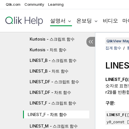
Qlik.com
Community
Learning
Fractile - 차트 함수
FractileExc - 스크립트 함수
설명서
온보딩
비디오
마
FractileExc - 차트 함수
Kurtosis - 스크립트 함수
QlikView Ma
집계 함수
Kurtosis - 차트 함수
LINEST_B - 스크립트 함수
LINES
LINEST_B - 차트 함수
LINEST_F()
LINEST_DF - 스크립트 함수
숫자로 표현
r2))
를 반환
LINEST_DF - 차트 함수
구문:
LINEST_F - 스크립트 함수
LINEST_F - 차트 함수
LINEST_F(
[
y0_const [
LINEST_M - 스크립트 함수