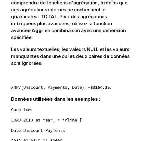
comprendre de fonctions d'agrégation, à moins que
ces agrégations internes ne contiennent le
qualificateur
TOTAL
. Pour des agrégations
imbriquées plus avancées, utilisez la fonction
avancée
Aggr
en combinaison avec une dimension
spécifiée.
Les valeurs textuelles, les valeurs
NULL
et les valeurs
manquantes dans une ou les deux paires de données
sont ignorées.
:
.
-$3164.35
XNPV(Discount, Payments, Date)
Données utilisées dans les exemples :
Cashflow:
LOAD 2013 as Year, * inline [
Date|Discount|Payments
2013-01-01|0.1|-10000