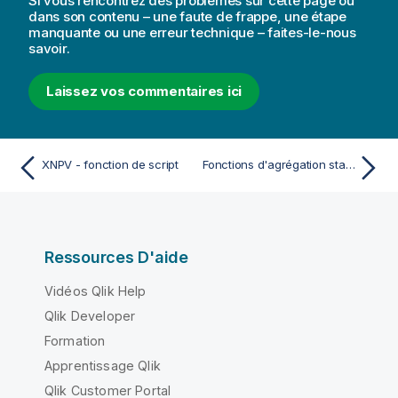
Si vous rencontrez des problèmes sur cette page ou
dans son contenu – une faute de frappe, une étape
manquante ou une erreur technique – faites-le-nous
savoir.
Laissez vos commentaires ici
XNPV - fonction de script
Fonctions d'agrégation statistiques
Ressources D'aide
Vidéos Qlik Help
Qlik Developer
Formation
Apprentissage Qlik
Qlik Customer Portal