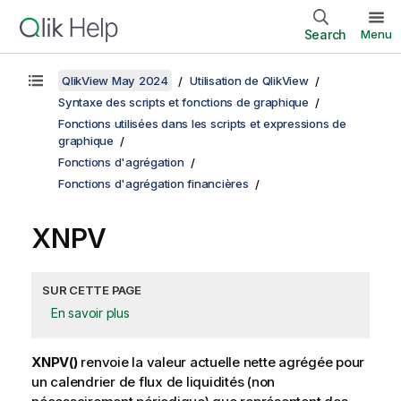
Search
Menu
QlikView May 2024
Utilisation de QlikView
Syntaxe des scripts et fonctions de graphique
Fonctions utilisées dans les scripts et expressions de
graphique
Fonctions d'agrégation
Fonctions d'agrégation financières
XNPV
SUR CETTE PAGE
En savoir plus
XNPV()
renvoie la valeur actuelle nette agrégée pour
un calendrier de flux de liquidités (non