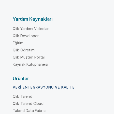
Yardım Kaynakları
Qlik Yardımı Videoları
Qlik Developer
Eğitim
Qlik Öğretimi
Qlik Müşteri Portalı
Kaynak Kütüphanesi
Ürünler
VERI ENTEGRASYONU VE KALITE
Qlik Talend
Qlik Talend Cloud
Talend Data Fabric