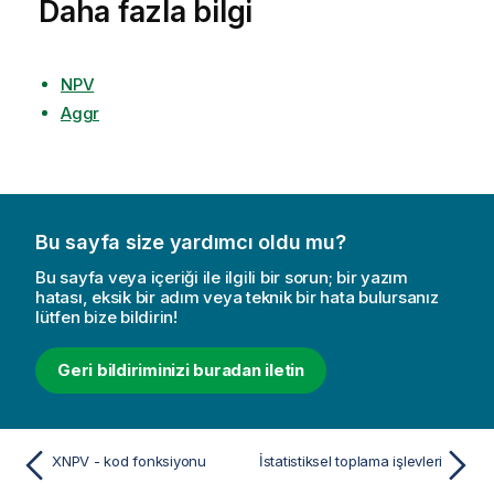
Daha fazla bilgi
NPV
Aggr
Bu sayfa size yardımcı oldu mu?
Bu sayfa veya içeriği ile ilgili bir sorun; bir yazım
hatası, eksik bir adım veya teknik bir hata bulursanız
lütfen bize bildirin!
Geri bildiriminizi buradan iletin
XNPV - kod fonksiyonu
İstatistiksel toplama işlevleri