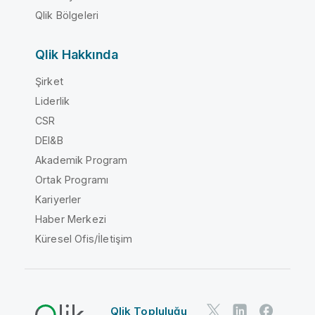
Qlik Bölgeleri
Qlik Hakkında
Şirket
Liderlik
CSR
DEI&B
Akademik Program
Ortak Programı
Kariyerler
Haber Merkezi
Küresel Ofis/İletişim
Qlik Topluluğu