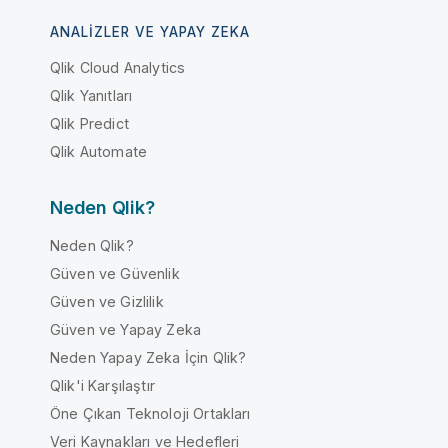
ANALIZLER VE YAPAY ZEKA
Qlik Cloud Analytics
Qlik Yanıtları
Qlik Predict
Qlik Automate
Neden Qlik?
Neden Qlik?
Güven ve Güvenlik
Güven ve Gizlilik
Güven ve Yapay Zeka
Neden Yapay Zeka İçin Qlik?
Qlik'i Karşılaştır
Öne Çıkan Teknoloji Ortakları
Veri Kaynakları ve Hedefleri