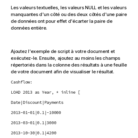
Les valeurs textuelles, les valeurs
NULL
et les valeurs
manquantes d'un côté ou des deux côtés d'une paire
de données ont pour effet d'écarter la paire de
données entière.
Ajoutez l'exemple de script à votre document et
exécutez-le. Ensuite, ajoutez au moins les champs
répertoriés dans la colonne des résultats à une feuille
de votre document afin de visualiser le résultat.
Cashflow:
LOAD 2013 as Year, * inline [
Date|Discount|Payments
2013-01-01|0.1|-10000
2013-03-01|0.1|3000
2013-10-30|0.1|4200