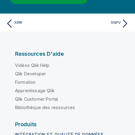
XIRR
XNPV
Ressources D'aide
Vidéos Qlik Help
Qlik Developer
Formation
Apprentissage Qlik
Qlik Customer Portal
Bibliothèque des ressources
Produits
INTÉGRATION ET QUALITÉ DE DONNÉES