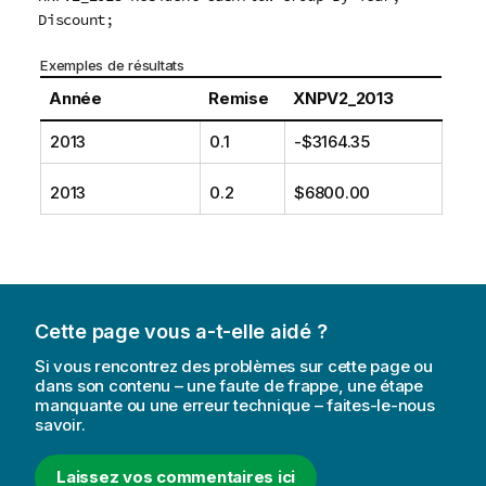
Discount;
Exemples de résultats
Année
Remise
XNPV2_2013
2013
0.1
-$3164.35
2013
0.2
$6800.00
Cette page vous a-t-elle aidé ?
Si vous rencontrez des problèmes sur cette page ou
dans son contenu – une faute de frappe, une étape
manquante ou une erreur technique – faites-le-nous
savoir.
Laissez vos commentaires ici