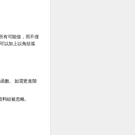
所有可能值，而不僅
可以加上以角括弧
函數。 如需更進階
資料組被忽略。