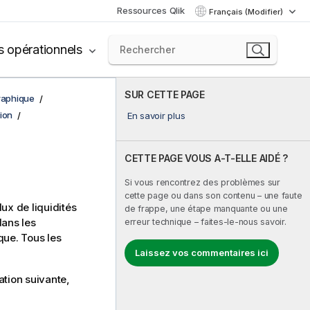
Ressources Qlik
Français (Modifier)
s opérationnels
SUR CETTE PAGE
graphique
ion
En savoir plus
CETTE PAGE VOUS A-T-ELLE AIDÉ ?
Si vous rencontrez des problèmes sur
cette page ou dans son contenu – une faute
ux de liquidités
de frappe, une étape manquante ou une
ans les
erreur technique – faites-le-nous savoir.
que. Tous les
Laissez vos commentaires ici
uation suivante,