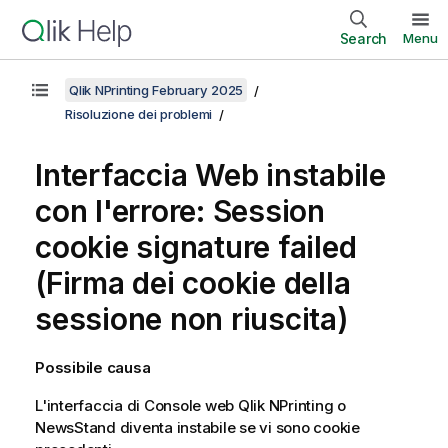
Search
Menu
Qlik NPrinting February 2025
Risoluzione dei problemi
Interfaccia Web instabile
con l'errore: Session
cookie signature failed
(Firma dei cookie della
sessione non riuscita)
Possibile causa
L'interfaccia di
Console web Qlik NPrinting
o
NewsStand
diventa instabile se vi sono cookie