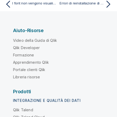
I font non vengono visualizzati correttamente nei report
Errori di reinstallazione di Qlik NPrinting
Aiuto-Risorse
Video della Guida di Qlik
Qlik Developer
Formazione
Apprendimento Qlik
Portale clienti Qlik
Libreria risorse
Prodotti
INTEGRAZIONE E QUALITÀ DEI DATI
Qlik Talend