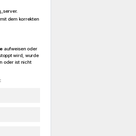
q_server.
 mit dem korrekten
ne
aufweisen oder
stoppt wird, wurde
 oder ist nicht
: