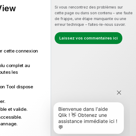
View
Si vous rencontrez des problèmes sur
cette page ou dans son contenu – une faute
de frappe, une étape manquante ou une
erreur technique – faites-le-nous savoir.
Laissez vos commentaires ici
uer cette connexion
olu complet au
Toutes les
on Tool dispose
er.
le et valide.
accessible.
pannage.