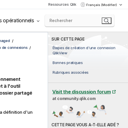
Ressources Qlik
Français (Modifier)
s opérationnels
SUR CETTE PAGE
anaged
n de connexions
Étapes de création d'une connexion
QlikView
Bonnes pratiques
Rubriques associées
ronnement
 à l'outil
Visit the discussion forum
ossier partagé
at community.qlik.com
a définition d'un
CETTE PAGE VOUS A-T-ELLE AIDÉ ?