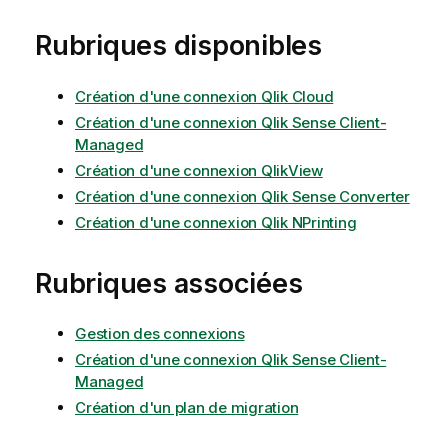
Rubriques disponibles
Création d'une connexion Qlik Cloud
Création d'une connexion Qlik Sense Client-
Managed
Création d'une connexion QlikView
Création d'une connexion Qlik Sense Converter
Création d'une connexion Qlik NPrinting
Rubriques associées
Gestion des connexions
Création d'une connexion Qlik Sense Client-
Managed
Création d'un plan de migration