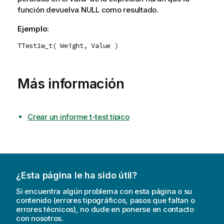
función devuelva
NULL
como resultado.
Ejemplo:
TTest1w_t( Weight, Value )
Más información
Crear un informe t-test típico
¿Esta página le ha sido útil?
Si encuentra algún problema con esta página o su
contenido (errores tipográficos, pasos que faltan o
errores técnicos), no dude en ponerse en contacto
con nosotros.