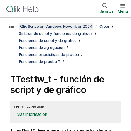
Search
Menú
Qlik Sense en Windows November 2024
Crear
Sintaxis de script y funciones de gráficos
Funciones de script y de gráfico
Funciones de agregación
Funciones estadísticas de prueba
Funciones de prueba T
TTest1w_t
- función de
script y de gráfico
EN ESTA PÁGINA
Más información
TTest1w_t()
devuelve el valor agregado t de una