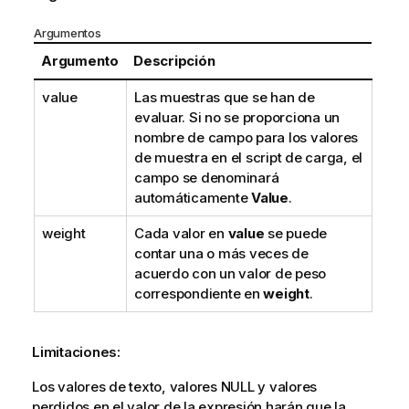
Argumentos
Argumento
Descripción
value
Las muestras que se han de
evaluar. Si no se proporciona un
nombre de campo para los valores
de muestra en el script de carga, el
campo se denominará
automáticamente
Value
.
weight
Cada valor en
value
se puede
contar una o más veces de
acuerdo con un valor de peso
correspondiente en
weight
.
Limitaciones:
Los valores de texto, valores
NULL
y valores
perdidos en el valor de la expresión harán que la