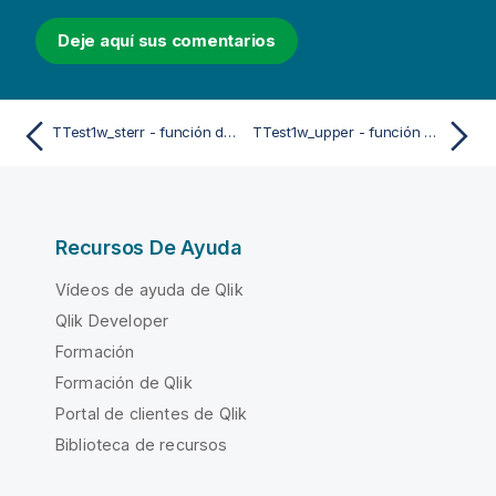
Deje aquí sus comentarios
TTest1w_sterr - función de script y de gráfico
TTest1w_upper - función de script y de gráfico
Recursos De Ayuda
Vídeos de ayuda de Qlik
Qlik Developer
Formación
Formación de Qlik
Portal de clientes de Qlik
Biblioteca de recursos