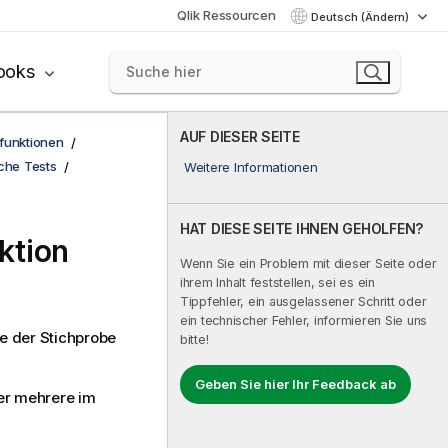
Qlik Ressourcen
Deutsch (Ändern)
ooks
AUF DIESER SEITE
funktionen
sche Tests
Weitere Informationen
HAT DIESE SEITE IHNEN GEHOLFEN?
ktion
Wenn Sie ein Problem mit dieser Seite oder
ihrem Inhalt feststellen, sei es ein
Tippfehler, ein ausgelassener Schritt oder
ein technischer Fehler, informieren Sie uns
te der Stichprobe
bitte!
Geben Sie hier Ihr Feedback ab
ber mehrere im