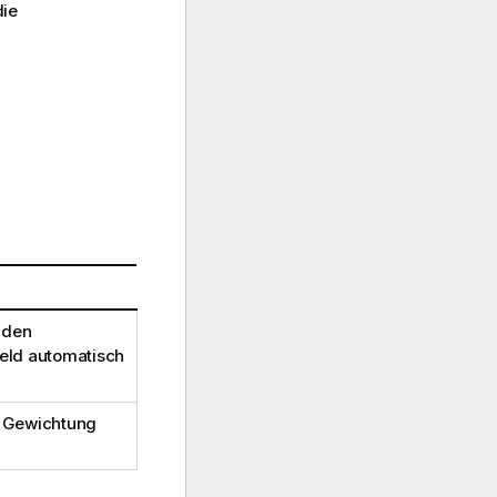
die
 den
eld automatisch
n Gewichtung