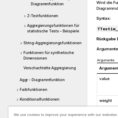
Wird die F
Diagrammfunktion
Diagrammdi
Z-Testfunktionen
Syntax:
Aggregierungsfunktionen für
TTest1w_
statistische Tests – Beispiele
Rückgabe 
String-Aggregierungsfunktionen
Argumente
Funktionen für synthetische
Dimensionen
Argumente
Verschachtelte Aggregierung
Argumen
value
Aggr - Diagrammfunktion
Farbfunktionen
Konditionalfunktionen
weight
Counter-Funktionen
We use cookies to improve your experience with our websites