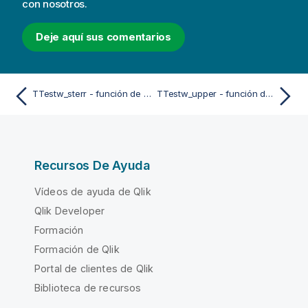
con nosotros.
Deje aquí sus comentarios
TTestw_sterr - función de script y de gráfico
TTestw_upper - función de script y de gráfico
Recursos De Ayuda
Vídeos de ayuda de Qlik
Qlik Developer
Formación
Formación de Qlik
Portal de clientes de Qlik
Biblioteca de recursos