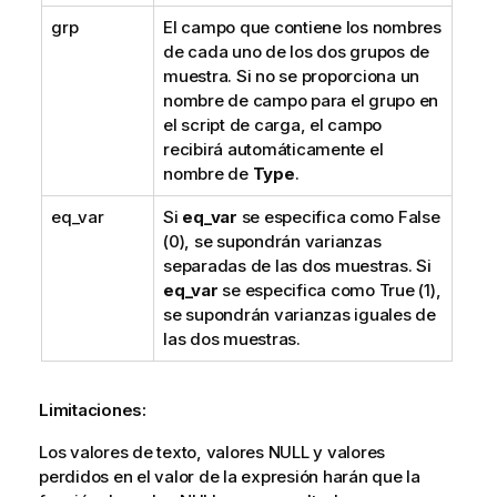
grp
El campo que contiene los nombres
de cada uno de los dos grupos de
muestra. Si no se proporciona un
nombre de campo para el grupo en
el script de carga, el campo
recibirá automáticamente el
nombre de
Type
.
eq_var
Si
eq_var
se especifica como
False
(0), se supondrán varianzas
separadas de las dos muestras. Si
eq_var
se especifica como
True
(1),
se supondrán varianzas iguales de
las dos muestras.
Limitaciones:
Los valores de texto, valores
NULL
y valores
perdidos en el valor de la expresión harán que la