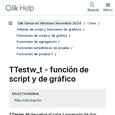
Search
Menú
Qlik Sense en Windows November 2024
Crear
Sintaxis de script y funciones de gráficos
Funciones de script y de gráfico
Funciones de agregación
Funciones estadísticas de prueba
Funciones de prueba T
TTestw_t
- función de
script y de gráfico
EN ESTA PÁGINA
Más información
TTestw_t()
devuelve el valor t agregado de dos