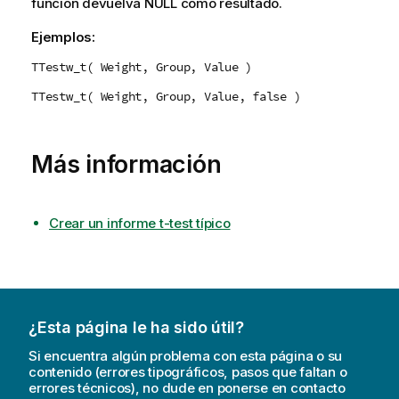
función devuelva
NULL
como resultado.
Ejemplos:
TTestw_t( Weight, Group, Value )
TTestw_t( Weight, Group, Value, false )
Más información
Crear un informe t-test típico
¿Esta página le ha sido útil?
Si encuentra algún problema con esta página o su
contenido (errores tipográficos, pasos que faltan o
errores técnicos), no dude en ponerse en contacto