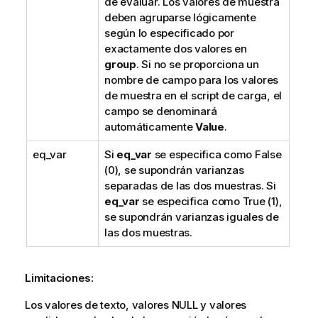
de evaluar. Los valores de muestra
deben agruparse lógicamente
según lo especificado por
exactamente dos valores en
group
. Si no se proporciona un
nombre de campo para los valores
de muestra en el script de carga, el
campo se denominará
automáticamente
Value
.
eq_var
Si
eq_var
se especifica como
False
(0), se supondrán varianzas
separadas de las dos muestras. Si
eq_var
se especifica como
True
(1),
se supondrán varianzas iguales de
las dos muestras.
Limitaciones:
Los valores de texto, valores
NULL
y valores