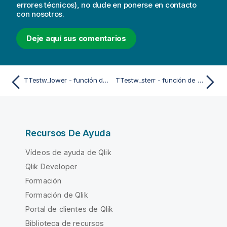
errores técnicos), no dude en ponerse en contacto
con nosotros.
Deje aquí sus comentarios
TTestw_lower - función de script y de gráfico
TTestw_sterr - función de script y de gráfico
Recursos De Ayuda
Vídeos de ayuda de Qlik
Qlik Developer
Formación
Formación de Qlik
Portal de clientes de Qlik
Biblioteca de recursos