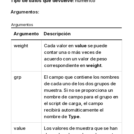
Tipo de datos que devuelve:
numérico
Argumentos:
Argumentos
Argumento
Descripción
weight
Cada valor en
value
se puede
contar una o más veces de
acuerdo con un valor de peso
correspondiente en
weight
.
grp
El campo que contiene los nombres
de cada uno de los dos grupos de
muestra. Si no se proporciona un
nombre de campo para el grupo en
el script de carga, el campo
recibirá automáticamente el
nombre de
Type
.
value
Los valores de muestra que se han