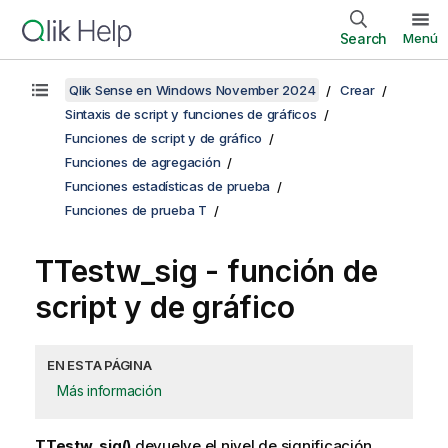
Search
Menú
Qlik Sense en Windows November 2024
Crear
Sintaxis de script y funciones de gráficos
Funciones de script y de gráfico
Funciones de agregación
Funciones estadísticas de prueba
Funciones de prueba T
TTestw_sig
- función de
script y de gráfico
EN ESTA PÁGINA
Más información
TTestw_sig()
devuelve el nivel de significación