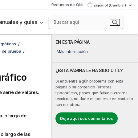
Recursos de Qlik
Español (Cambiar)
nuales y guías
EN ESTA PÁGINA
 gráficos
s de prueba
Más información
¿ESTA PÁGINA LE HA SIDO ÚTIL?
gráfico
Si encuentra algún problema con esta
página o su contenido (errores
 serie de valores.
tipográficos, pasos que faltan o errores
técnicos), no dude en ponerse en contacto
con nosotros.
a lo largo de
Deje aquí sus comentarios
lo largo de las