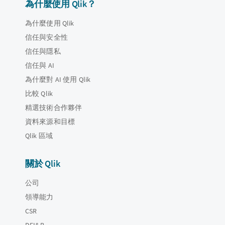
為什麼使用 Qlik？
為什麼使用 Qlik
信任與安全性
信任與隱私
信任與 AI
為什麼對 AI 使用 Qlik
比較 Qlik
精選技術合作夥伴
資料來源和目標
Qlik 區域
關於 Qlik
公司
領導能力
CSR