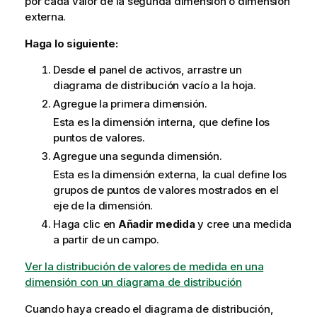
por cada valor de la segunda dimensión o dimensión
externa.
Haga lo siguiente:
Desde el panel de activos, arrastre un
diagrama de distribución vacío a la hoja.
Agregue la primera dimensión.
Esta es la dimensión interna, que define los
puntos de valores.
Agregue una segunda dimensión.
Esta es la dimensión externa, la cual define los
grupos de puntos de valores mostrados en el
eje de la dimensión.
Haga clic en
Añadir medida
y cree una medida
a partir de un campo.
Ver la distribución de valores de medida en una
dimensión con un diagrama de distribución
Cuando haya creado el diagrama de distribución,