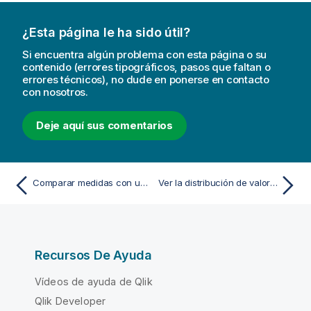
¿Esta página le ha sido útil?
Si encuentra algún problema con esta página o su
contenido (errores tipográficos, pasos que faltan o
errores técnicos), no dude en ponerse en contacto
con nosotros.
Deje aquí sus comentarios
Comparar medidas con una escala diferente utilizando un gráfico combinado
Ver la distribución de valores de medida en una dimensión con un diagrama de distribución
Recursos De Ayuda
Vídeos de ayuda de Qlik
Qlik Developer