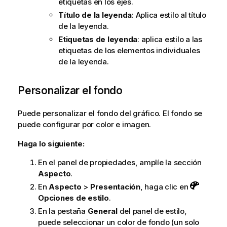
etiquetas en los ejes.
Título de la leyenda
: Aplica estilo al título
de la leyenda.
Etiquetas de leyenda
: aplica estilo a las
etiquetas de los elementos individuales
de la leyenda.
Personalizar el fondo
Puede personalizar el fondo del gráfico. El fondo se
puede configurar por color e imagen.
Haga lo siguiente:
En el panel de propiedades, amplíe la sección
Aspecto
.
En
Aspecto
>
Presentación
, haga clic en
Opciones de estilo
.
En la pestaña
General
del panel de estilo,
puede seleccionar un color de fondo (un solo