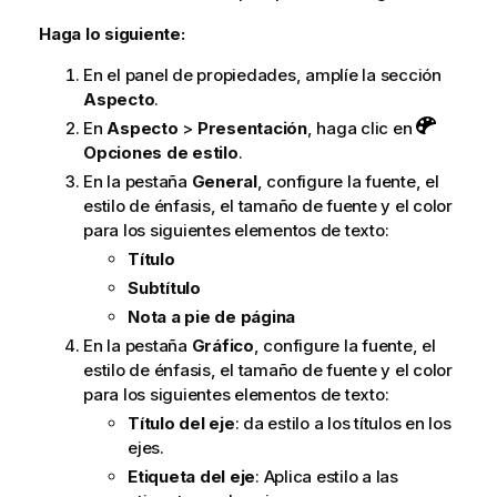
Haga lo siguiente:
En el panel de propiedades, amplíe la sección
Aspecto
.
En
Aspecto
>
Presentación
, haga clic en
Opciones de estilo
.
En la pestaña
General
, configure la fuente, el
estilo de énfasis, el tamaño de fuente y el color
para los siguientes elementos de texto:
Título
Subtítulo
Nota a pie de página
En la pestaña
Gráfico
, configure la fuente, el
estilo de énfasis, el tamaño de fuente y el color
para los siguientes elementos de texto:
Título del eje
: da estilo a los títulos en los
ejes.
Etiqueta del eje
: Aplica estilo a las