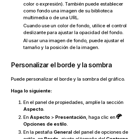
color o expresión). También puede establecer
como fondo una imagen de su biblioteca
multimedia o de una URL.
Cuando use un color de fondo, utilice el control
deslizante para ajustar la opacidad del fondo.
Al usar una imagen de fondo, puede ajustar el
tamaño y la posición de la imagen.
Personalizar el borde y la sombra
Puede personalizar el borde y la sombra del gráfico.
Haga lo siguiente:
En el panel de propiedades, amplíe la sección
Aspecto
.
En
Aspecto
>
Presentación
, haga clic en
Opciones de estilo
.
En la pestaña
General
del panel de opciones de
estilo, en
Borde
, ajuste el tamaño del
Contorno