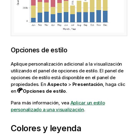
Opciones de estilo
Aplique personalización adicional a la visualización
utilizando el panel de opciones de estilo. El panel de
opciones de estilo está disponible en el panel de
propiedades. En
Aspecto
>
Presentación
, haga clic
en
Opciones de estilo
.
Para más información, vea
Aplicar un estilo
personalizado a una visualización
.
Colores y leyenda