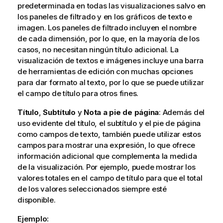
predeterminada en todas las visualizaciones salvo en
los paneles de filtrado y en los gráficos de texto e
imagen. Los paneles de filtrado incluyen el nombre
de cada dimensión, por lo que, en la mayoría de los
casos, no necesitan ningún título adicional. La
visualización de textos e imágenes incluye una barra
de herramientas de edición con muchas opciones
para dar formato al texto, por lo que se puede utilizar
el campo de título para otros fines.
Título
,
Subtítulo
y
Nota a pie de página
: Además del
uso evidente del título, el subtítulo y el pie de página
como campos de texto, también puede utilizar estos
campos para mostrar una expresión, lo que ofrece
información adicional que complementa la medida
de la visualización. Por ejemplo, puede mostrar los
valores totales en el campo de título para que el total
de los valores seleccionados siempre esté
disponible.
Ejemplo: