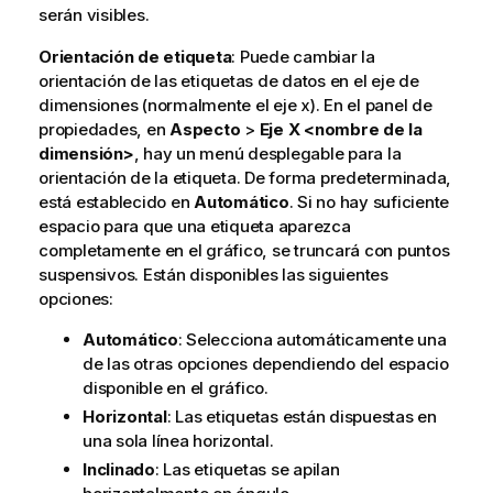
serán visibles.
Orientación de etiqueta
: Puede cambiar la
orientación de las etiquetas de datos en el eje de
dimensiones (normalmente el eje x). En el panel de
propiedades, en
Aspecto
>
Eje X <nombre de la
dimensión>
, hay un menú desplegable para la
orientación de la etiqueta. De forma predeterminada,
está establecido en
Automático
. Si no hay suficiente
espacio para que una etiqueta aparezca
completamente en el gráfico, se truncará con puntos
suspensivos. Están disponibles las siguientes
opciones:
Automático
: Selecciona automáticamente una
de las otras opciones dependiendo del espacio
disponible en el gráfico.
Horizontal
: Las etiquetas están dispuestas en
una sola línea horizontal.
Inclinado
: Las etiquetas se apilan