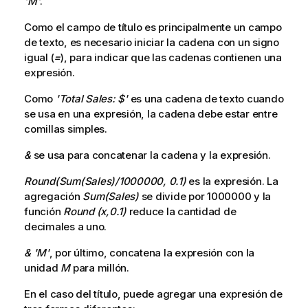
'M'
.
Como el campo de título es principalmente un campo
de texto, es necesario iniciar la cadena con un signo
igual (
=
), para indicar que las cadenas contienen una
expresión.
Como
'Total Sales: $'
es una cadena de texto cuando
se usa en una expresión, la cadena debe estar entre
comillas simples.
&
se usa para concatenar la cadena y la expresión.
Round(Sum(Sales)/1000000, 0.1)
es la expresión. La
agregación
Sum(Sales)
se divide por 1000000 y la
función
Round (x,0.1)
reduce la cantidad de
decimales a uno.
& 'M'
, por último, concatena la expresión con la
unidad
M
para millón.
En el caso del título, puede agregar una expresión de