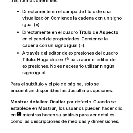
tres formas diferentes:
Directamente en el campo de título de una
visualización Comience la cadena con un signo
igual (
=
).
Directamente en el cuadro
Título
de
Aspecto
en el panel de propiedades. Comience la
cadena con un signo igual (
=
).
A través del editor de expresiones del cuadro
Título
. Haga clic en
para abrir el editor de
expresiones. No es necesario utilizar ningún
signo igual.
Para el subtítulo y el pie de página, solo se
encuentran disponibles las dos últimas opciones.
Mostrar detalles
:
Ocultar
por defecto. Cuando se
establece en
Mostrar
, los usuarios pueden hacer clic
en
mientras hacen su análisis para ver detalles
como las descripciones de medidas y dimensiones.