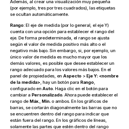
Además, al crear una visualización muy pequeña
(por ejemplo, tres por tres cuadrados), las etiquetas
se ocultan automáticamente.
Rango
: El eje de medida (por lo general, el eje Y)
cuenta con una opción para establecer el rango del
eje. De forma predeterminada, el rango se ajusta
según el valor de medida positivo más alto o el
negativo más bajo. Sin embargo, si, por ejemplo, un
único valor de medida es mucho mayor que los
demás valores, es posible que desee establecer un
rango adecuado para los valores más bajos. En el
panel de propiedades, en
Aspecto
>
Eje Y: <nombre
de la medida>
, hay un botón para
Rango
,
configurado en
Auto
. Haga clic en el botón para
cambiar a
Personalizado
. Ahora puede establecer el
rango de
Máx.
,
Mín.
o ambos. En los gráficos de
barras, se cortarán diagonalmente las barras que no
se encuentren dentro del rango para indicar que
están fuera del rango. En los gráficos de líneas,
solamente las partes que estén dentro del rango