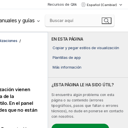
Recursos de Qlik
Español (Cambiar)
nuales y guías
EN ESTA PÁGINA
lizaciones
Copiar y pegar estilos de visualización
Plantillas de app
Más información
¿ESTA PÁGINA LE HA SIDO ÚTIL?
ización vienen
Si encuentra algún problema con esta
a de la
página o su contenido (errores
ilo. En el panel
tipográficos, pasos que faltan o errores
ades que no están
técnicos), no dude en ponerse en contacto
con nosotros.