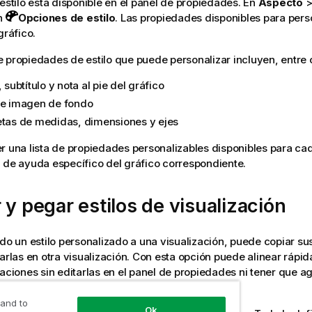
 estilo está disponible en el panel de propiedades.
En
Aspecto
en
Opciones de estilo
. Las propiedades disponibles para per
gráfico.
 propiedades de estilo que puede personalizar incluyen, entre o
, subtítulo y nota al pie del gráfico
 e imagen de fondo
etas de medidas, dimensiones y ejes
r una lista de propiedades personalizables disponibles para cad
 de ayuda específico del gráfico correspondiente.
 y pegar estilos de visualización
ado un estilo personalizado a una visualización, puede copiar s
garlas en otra visualización. Con esta opción puede alinear rápid
zaciones sin editarlas en el panel de propiedades ni tener que ag
da.
 and to
Ok