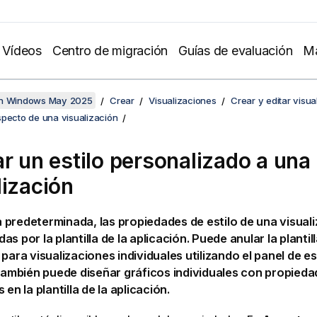
Vídeos
Centro de migración
Guías de evaluación
Ma
en Windows May 2025
Crear
Visualizaciones
Crear y editar visua
specto de una visualización
ar un estilo personalizado a una
lización
predeterminada, las propiedades de estilo de una visual
s por la plantilla de la aplicación. Puede anular la plantill
para visualizaciones individuales utilizando el panel de est
 también puede diseñar gráficos individuales con propied
 en la plantilla de la aplicación.