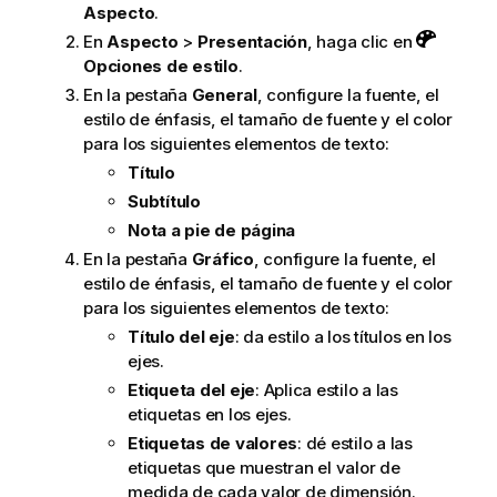
Aspecto
.
En
Aspecto
>
Presentación
, haga clic en
Opciones de estilo
.
En la pestaña
General
, configure la fuente, el
estilo de énfasis, el tamaño de fuente y el color
para los siguientes elementos de texto:
Título
Subtítulo
Nota a pie de página
En la pestaña
Gráfico
, configure la fuente, el
estilo de énfasis, el tamaño de fuente y el color
para los siguientes elementos de texto:
Título del eje
: da estilo a los títulos en los
ejes.
Etiqueta del eje
: Aplica estilo a las
etiquetas en los ejes.
Etiquetas de valores
: dé estilo a las
etiquetas que muestran el valor de
medida de cada valor de dimensión.