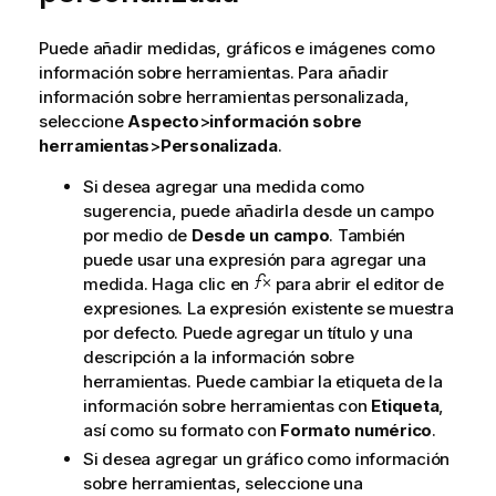
e
n
Puede añadir medidas, gráficos e imágenes como
c
información sobre herramientas. Para añadir
i
información sobre herramientas personalizada,
a
seleccione
Aspecto
>
información sobre
herramientas
>
Personalizada
.
Si desea agregar una medida como
sugerencia, puede añadirla desde un campo
por medio de
Desde un campo
. También
puede usar una expresión para agregar una
medida. Haga clic en
para abrir el editor de
expresiones. La expresión existente se muestra
por defecto. Puede agregar un título y una
descripción a la información sobre
herramientas. Puede cambiar la etiqueta de la
información sobre herramientas con
Etiqueta
,
así como su formato con
Formato numérico
.
Si desea agregar un gráfico como información
sobre herramientas, seleccione una