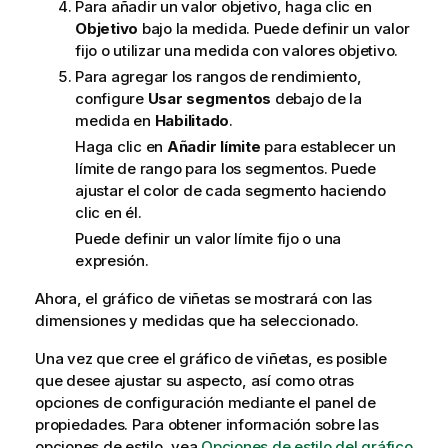
Para añadir un valor objetivo, haga clic en
Objetivo
bajo la medida. Puede definir un valor
fijo o utilizar una medida con valores objetivo.
Para agregar los rangos de rendimiento,
configure
Usar segmentos
debajo de la
medida en
Habilitado
.
Haga clic en
Añadir límite
para establecer un
límite de rango para los segmentos. Puede
ajustar el color de cada segmento haciendo
clic en él.
Puede definir un valor límite fijo o una
expresión.
Ahora, el gráfico de viñetas se mostrará con las
dimensiones y medidas que ha seleccionado.
Una vez que cree el gráfico de viñetas, es posible
que desee ajustar su aspecto, así como otras
opciones de configuración mediante el panel de
propiedades.
Para obtener información sobre las
opciones de estilo, vea
Opciones de estilo del gráfico