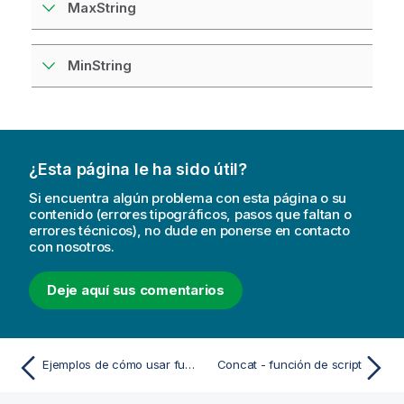
MaxString
MinString
¿Esta página le ha sido útil?
Si encuentra algún problema con esta página o su
contenido (errores tipográficos, pasos que faltan o
errores técnicos), no dude en ponerse en contacto
con nosotros.
Deje aquí sus comentarios
Ejemplos de cómo usar funciones z-test
Concat - función de script