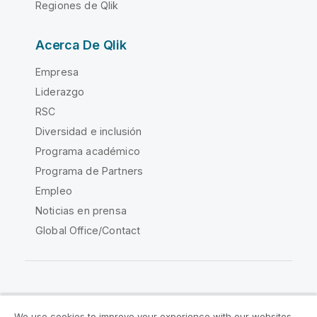
Regiones de Qlik
Acerca De Qlik
Empresa
Liderazgo
RSC
Diversidad e inclusión
Programa académico
Programa de Partners
Empleo
Noticias en prensa
Global Office/Contact
Qlik Community
We use cookies to improve your experience with our websites