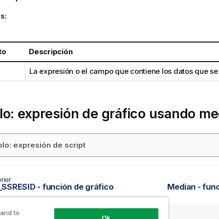
s:
to
Descripción
La expresión o el campo que contiene los datos que se
o: expresión de gráfico usando m
lo: expresión de script
rior
SSRESID - función de gráfico
Median - func
 and to
Ok