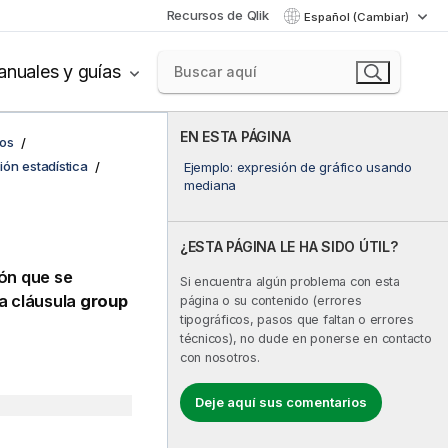
Recursos de Qlik
Español (Cambiar)
nuales y guías
EN ESTA PÁGINA
cos
ón estadística
Ejemplo: expresión de gráfico usando
mediana
¿ESTA PÁGINA LE HA SIDO ÚTIL?
ón que se
Si encuentra algún problema con esta
a cláusula
group
página o su contenido (errores
tipográficos, pasos que faltan o errores
técnicos), no dude en ponerse en contacto
con nosotros.
Deje aquí sus comentarios