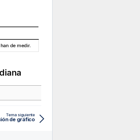
 han de medir.
ediana
Tema siguiente
ión de gráfico