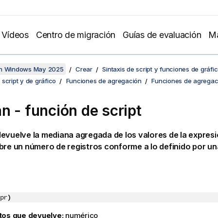
Vídeos
Centro de migración
Guías de evaluación
Ma
en Windows May 2025
Crear
Sintaxis de script y funciones de gráfi
script y de gráfico
Funciones de agregación
Funciones de agregaci
n - función de script
evuelve la mediana agregada de los valores de la expresi
bre un número de registros conforme a lo definido por un
pr
)
tos que devuelve:
numérico