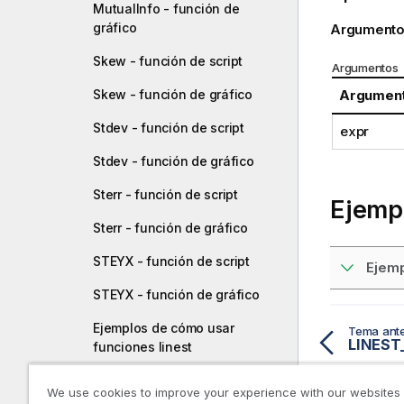
MutualInfo - función de
gráfico
Argumento
Skew - función de script
Argumentos
Skew - función de gráfico
Argumen
Stdev - función de script
expr
Stdev - función de gráfico
Sterr - función de script
Ejempl
Sterr - función de gráfico
STEYX - función de script
Ejemp
STEYX - función de gráfico
Ejemplos de cómo usar
Tema ante
LINEST_
funciones linest
Funciones estadísticas de
We use cookies to improve your experience with our websites