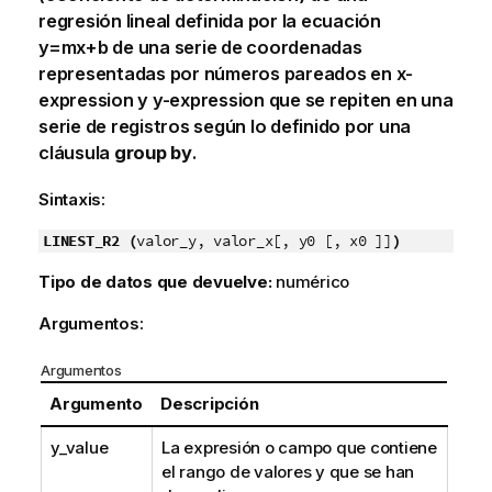
regresión lineal definida por la ecuación
y=mx+b
de una serie de coordenadas
representadas por números pareados en
x-
expression
y
y-expression
que se repiten en una
serie de registros según lo definido por una
cláusula
group by
.
Sintaxis:
LINEST_R2 (
valor_y, valor_x[, y0 [, x0 ]]
)
Tipo de datos que devuelve:
numérico
Argumentos:
Argumentos
Argumento
Descripción
y_value
La expresión o campo que contiene
el rango de valores
y
que se han