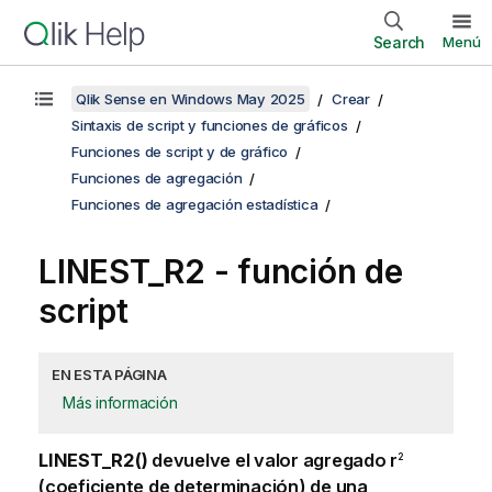
Search
Menú
Qlik Sense en Windows May 2025
Crear
Sintaxis de script y funciones de gráficos
Funciones de script y de gráfico
Funciones de agregación
Funciones de agregación estadística
LINEST_R2 - función de
script
EN ESTA PÁGINA
Más información
LINEST_R2()
devuelve el valor agregado
r
2
(coeficiente de determinación) de una