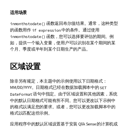
适用场景
函数返回布尔值结果。通常，这种类型
inmonthstodate()
的函数用作
中的条件。通过使用
if expression
函数，您可以选择要评估的期间。例
inmonthstodate()
如，提供一个输入变量，使用户可以识别在某个期间的某
个月、季度或半年到某个日期生产的产品。
区域设置
除非另有规定，本主题中的示例使用以下日期格式：
MM/DD/YYYY。日期格式已经在数据加载脚本中的
SET
语句中指定。由于区域设置和其他因素，系统
DateFormat
中的默认日期格式可能有所不同。您可以更改以下示例中
的格式以满足您的要求。或者，您可以更改加载脚本中的
格式以匹配这些示例。
应用程序中的默认区域设置基于安装
Qlik Sense
的计算机或