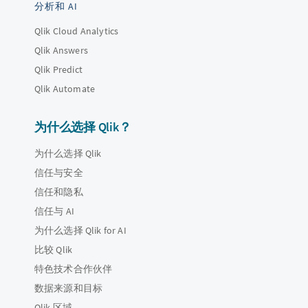
分析和 AI
Qlik Cloud Analytics
Qlik Answers
Qlik Predict
Qlik Automate
为什么选择 Qlik？
为什么选择 Qlik
信任与安全
信任和隐私
信任与 AI
为什么选择 Qlik for AI
比较 Qlik
特色技术合作伙伴
数据来源和目标
Qlik 区域