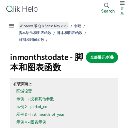
菜
Search
单
Windows 版 Qlik Sense May 2025
创建
脚本语法和图表函数
脚本和图表函数
日期和时间函数
inmonthstodate - 脚
全部展开/折叠
本和图表函数
在该页面上
区域设置
示例 1 – 没有其他参数
示例 2 – period_no
示例 3 – first_month_of_year
示例 4 – 图表示例