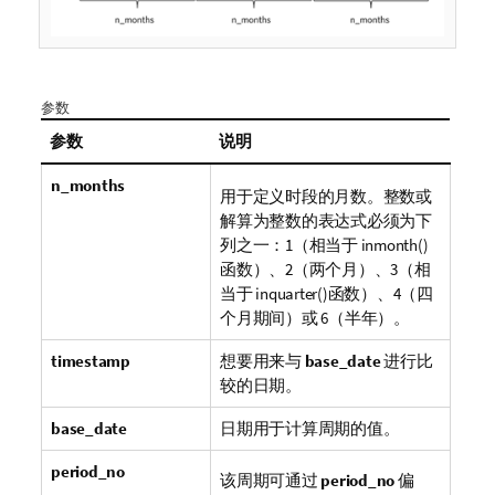
参数
参数
说明
n_months
用于定义时段的月数。整数或
解算为整数的表达式必须为下
列之一：1（相当于
inmonth()
函数）、2（两个月）、3（相
当于
inquarter()
函数）、4（四
个月期间）或 6（半年）。
timestamp
想要用来与
base_date
进行比
较的日期。
base_date
日期用于计算周期的值。
period_no
该周期可通过
period_no
偏