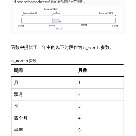
inmonthstodate
函数的布尔值结果范围图。
函数中提供了一年中的以下时段作为
参数。
n_month
n_month
参数
期间
月数
月
1
双月
2
季
3
四个月
4
半年
6