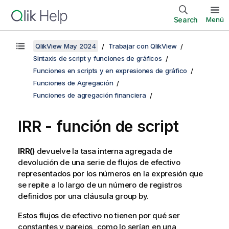
Search
Menú
QlikView May 2024
Trabajar con QlikView
Sintaxis de script y funciones de gráficos
Funciones en scripts y en expresiones de gráfico
Funciones de Agregación
Funciones de agregación financiera
IRR - función de script
IRR()
devuelve la tasa interna agregada de
devolución de una serie de flujos de efectivo
representados por los números en la expresión que
se repite a lo largo de un número de registros
definidos por una cláusula
group by
.
Estos flujos de efectivo no tienen por qué ser
constantes y parejos, como lo serían en una