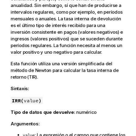
anualidad. Sin embargo, sí que han de producirse a
intervalos regulares, como por ejemplo, en períodos
mensuales o anuales. La tasa interna de devolución
es el último tipo de interés recibido para una
inversión consistente en pagos (valores negativos) e
ingresos (valores positivos) que se suceden durante
períodos regulares. La función necesita al menos un
valor positivo y uno negativo para calcular.
Esta función utiliza una versión simplificada del
método de Newton para calcular la tasa interna de
retorno (TIR).
Sintaxis:
IRR(
value
)
Tipo de datos que devuelve:
numérico
Argumentos:
: La expresión o el campo que contiene los
value