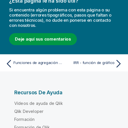
¿Esta página le ha sido útil?
Si encuentra algún problema con esta página o su
contenido (errores tipográficos, pasos que faltan o
errores técnicos), no dude en ponerse en contacto
con nosotros.
Deje aquí sus comentarios
Funciones de agregación financiera
IRR - función de gráfico
Recursos De Ayuda
Vídeos de ayuda de Qlik
Qlik Developer
Formación
Formación de Qlik