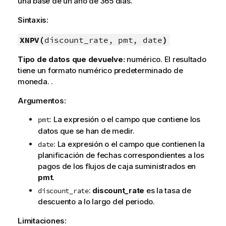
una base de un año de 365 días.
Sintaxis:
XNPV(
discount_rate, pmt, date
)
Tipo de datos que devuelve:
numérico. El resultado
tiene un formato numérico predeterminado de
moneda. .
Argumentos:
: La expresión o el campo que contiene los
pmt
datos que se han de medir.
: La expresión o el campo que contienen la
date
planificación de fechas correspondientes a los
pagos de los flujos de caja suministrados en
pmt
.
:
discount_rate
es la tasa de
discount_rate
descuento a lo largo del periodo.
Limitaciones: