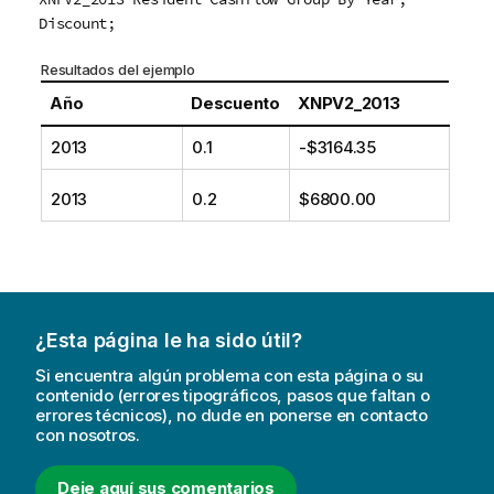
Discount;
Resultados del ejemplo
Año
Descuento
XNPV2_2013
2013
0.1
-$3164.35
2013
0.2
$6800.00
¿Esta página le ha sido útil?
Si encuentra algún problema con esta página o su
contenido (errores tipográficos, pasos que faltan o
errores técnicos), no dude en ponerse en contacto
con nosotros.
Deje aquí sus comentarios