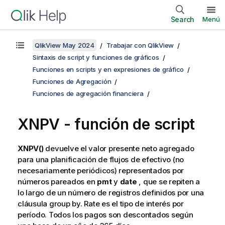
Search
Menú
QlikView May 2024
Trabajar con QlikView
Sintaxis de script y funciones de gráficos
Funciones en scripts y en expresiones de gráfico
Funciones de Agregación
Funciones de agregación financiera
XNPV - función de script
XNPV()
devuelve el valor presente neto agregado
para una planificación de flujos de efectivo (no
necesariamente periódicos) representados por
números pareados en
pmt
y
date
, que se repiten a
lo largo de un número de registros definidos por una
cláusula
group by
. Rate es el tipo de interés por
período. Todos los pagos son descontados según