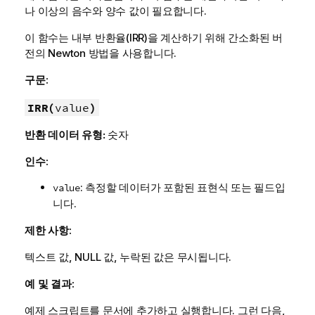
나 이상의 음수와 양수 값이 필요합니다.
이 함수는 내부 반환율(IRR)을 계산하기 위해 간소화된 버
전의 Newton 방법을 사용합니다.
구문:
IRR(
value
)
반환 데이터 유형:
숫자
인수:
: 측정할 데이터가 포함된 표현식 또는 필드입
value
니다.
제한 사항:
텍스트 값,
NULL
값, 누락된 값은 무시됩니다.
예 및 결과:
예제 스크립트를 문서에 추가하고 실행합니다. 그런 다음,