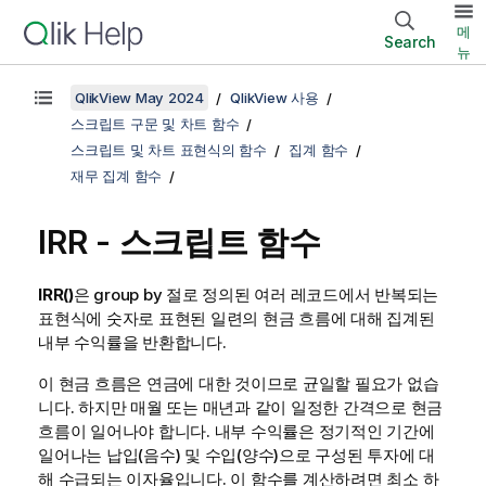
메
Search
뉴
QlikView May 2024
QlikView 사용
스크립트 구문 및 차트 함수
스크립트 및 차트 표현식의 함수
집계 함수
재무 집계 함수
IRR - 스크립트 함수
IRR()
은
group by
절로 정의된 여러 레코드에서 반복되는
표현식에 숫자로 표현된 일련의 현금 흐름에 대해 집계된
내부 수익률을 반환합니다.
이 현금 흐름은 연금에 대한 것이므로 균일할 필요가 없습
니다. 하지만 매월 또는 매년과 같이 일정한 간격으로 현금
흐름이 일어나야 합니다. 내부 수익률은 정기적인 기간에
일어나는 납입(음수) 및 수입(양수)으로 구성된 투자에 대
해 수급되는 이자율입니다. 이 함수를 계산하려면 최소 하