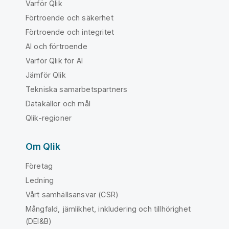
Varför Qlik
Förtroende och säkerhet
Förtroende och integritet
AI och förtroende
Varför Qlik för AI
Jämför Qlik
Tekniska samarbetspartners
Datakällor och mål
Qlik-regioner
Om Qlik
Företag
Ledning
Vårt samhällsansvar (CSR)
Mångfald, jämlikhet, inkludering och tillhörighet
(DEI&B)