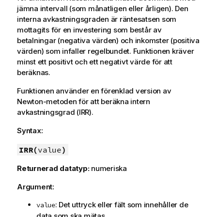
jämna intervall (som månatligen eller årligen). Den
interna avkastningsgraden är räntesatsen som
mottagits för en investering som består av
betalningar (negativa värden) och inkomster (positiva
värden) som infaller regelbundet. Funktionen kräver
minst ett positivt och ett negativt värde för att
beräknas.
Funktionen använder en förenklad version av
Newton-metoden för att beräkna intern
avkastningsgrad (IRR).
Syntax:
IRR(
value
)
Returnerad datatyp:
numeriska
Argument:
: Det uttryck eller fält som innehåller de
value
data som ska mätas.