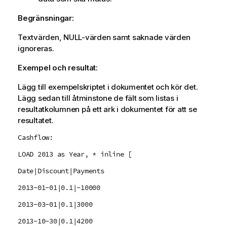
Begränsningar:
Textvärden,
NULL
-värden samt saknade värden
ignoreras.
Exempel och resultat:
Lägg till exempelskriptet i dokumentet och kör det.
Lägg sedan till åtminstone de fält som listas i
resultatkolumnen på ett ark i dokumentet för att se
resultatet.
Cashflow:
LOAD 2013 as Year, * inline [
Date|Discount|Payments
2013-01-01|0.1|-10000
2013-03-01|0.1|3000
2013-10-30|0.1|4200