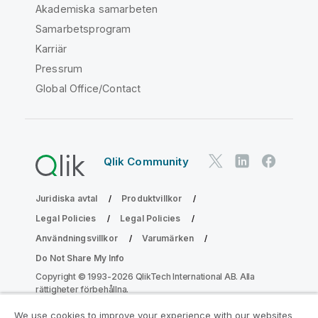
Akademiska samarbeten
Samarbetsprogram
Karriär
Pressrum
Global Office/Contact
Qlik Community
Juridiska avtal
Produktvillkor
Legal Policies
Legal Policies
Användningsvillkor
Varumärken
Do Not Share My Info
Copyright © 1993-2026 QlikTech International AB. Alla
rättigheter förbehållna.
We use cookies to improve your experience with our websites