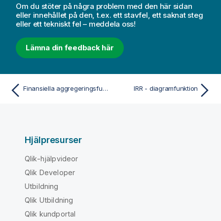
Om du stöter på några problem med den här sidan
eller innehållet på den, t.ex. ett stavfel, ett saknat steg
eller ett tekniskt fel – meddela oss!
Lämna din feedback här
Finansiella aggregeringsfunktioner
IRR - diagramfunktion
Hjälpresurser
Qlik-hjälpvideor
Qlik Developer
Utbildning
Qlik Utbildning
Qlik kundportal