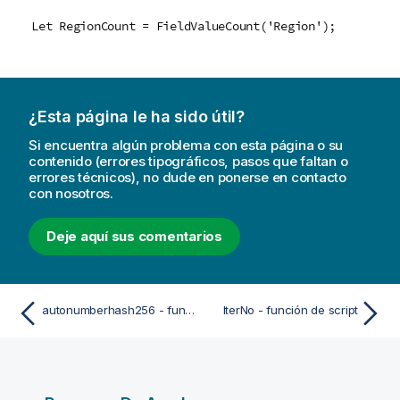
Let RegionCount = FieldValueCount('Region');
¿Esta página le ha sido útil?
Si encuentra algún problema con esta página o su
contenido (errores tipográficos, pasos que faltan o
errores técnicos), no dude en ponerse en contacto
con nosotros.
Deje aquí sus comentarios
autonumberhash256 - función de script
IterNo - función de script