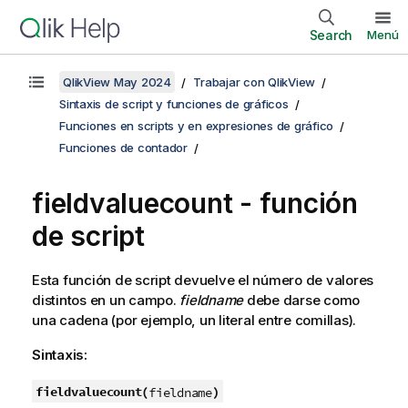
Search
Menú
QlikView May 2024
Trabajar con QlikView
Sintaxis de script y funciones de gráficos
Funciones en scripts y en expresiones de gráfico
Funciones de contador
fieldvaluecount - función
de script
Esta función de script devuelve el número de valores
distintos en un campo.
fieldname
debe darse como
una cadena (por ejemplo, un literal entre comillas).
Sintaxis:
fieldvaluecount(
)
fieldname