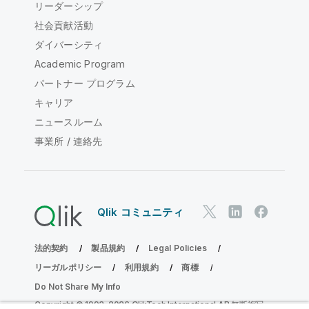
リーダーシップ
社会貢献活動
ダイバーシティ
Academic Program
パートナー プログラム
キャリア
ニュースルーム
事業所 / 連絡先
Qlik コミュニティ
法的契約
製品規約
Legal Policies
リーガルポリシー
利用規約
商標
Do Not Share My Info
Copyright © 1993-2026 QlikTech International AB.無断複写・