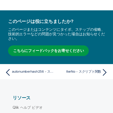
このページは役に立ちましたか?
このページまたはコンテンツにタイポ、ステップの省略、
技術的エラーなどの問題が見つかった場合はお知らせくだ
さい。
こちらにフィードバックをお寄せください
autonumberhash256 - スクリプト関数
IterNo - スクリプト関数
リソース
Qlik ヘルプ ビデオ