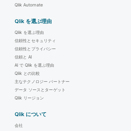
Qlik Automate
Qlik を選ぶ理由
Qlik を選ぶ理由
信頼性とセキュリティ
信頼性とプライバシー
信頼と AI
AI で Qlik を選ぶ理由
Qlik との比較
主なテクノロジー パートナー
データ ソースとターゲット
Qlik リージョン
Qlik について
会社