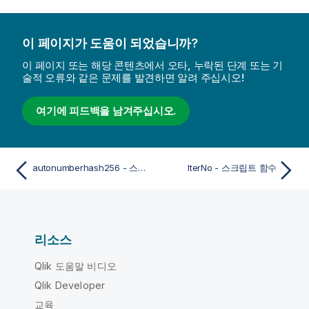
이 페이지가 도움이 되었습니까?
이 페이지 또는 해당 콘텐츠에서 오타, 누락된 단계 또는 기
술적 오류와 같은 문제를 발견하면 알려 주십시오!
여기에 피드백을 남겨주십시오.
autonumberhash256 - 스크립트 함수
IterNo - 스크립트 함수
리소스
Qlik 도움말 비디오
Qlik Developer
교육