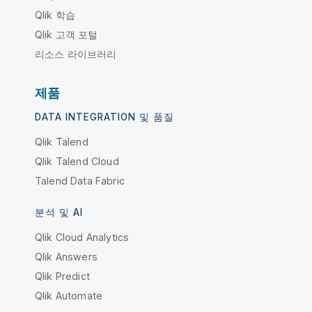
Qlik 학습
Qlik 고객 포털
리소스 라이브러리
제품
DATA INTEGRATION 및 품질
Qlik Talend
Qlik Talend Cloud
Talend Data Fabric
분석 및 AI
Qlik Cloud Analytics
Qlik Answers
Qlik Predict
Qlik Automate