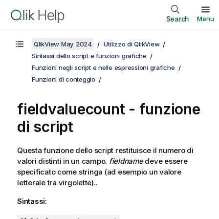
Search
Menu
QlikView May 2024
Utilizzo di QlikView
Sintassi dello script e funzioni grafiche
Funzioni negli script e nelle espressioni grafiche
Funzioni di conteggio
fieldvaluecount - funzione
di script
Questa funzione dello script restituisce il numero di
valori distinti in un campo.
fieldname
deve essere
specificato come stringa (ad esempio un valore
letterale tra virgolette)..
Sintassi: