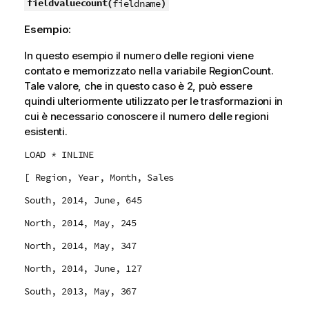
fieldvaluecount(
)
fieldname
Esempio:
In questo esempio il numero delle regioni viene
contato e memorizzato nella variabile
RegionCount
.
Tale valore, che in questo caso è 2, può essere
quindi ulteriormente utilizzato per le trasformazioni in
cui è necessario conoscere il numero delle regioni
esistenti.
LOAD * INLINE
[ Region, Year, Month, Sales
South, 2014, June, 645
North, 2014, May, 245
North, 2014, May, 347
North, 2014, June, 127
South, 2013, May, 367