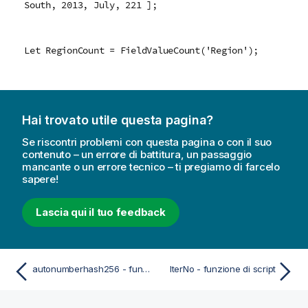
South, 2013, July, 221 ];
Let RegionCount = FieldValueCount('Region');
Hai trovato utile questa pagina?
Se riscontri problemi con questa pagina o con il suo
contenuto – un errore di battitura, un passaggio
mancante o un errore tecnico – ti pregiamo di farcelo
sapere!
Lascia qui il tuo feedback
autonumberhash256 - funzione di script
IterNo - funzione di script