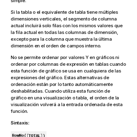
simple.
Si la tabla o el equivalente de tabla tiene múltiples
dimensiones verticales, el segmento de columna
actual incluirá solo filas con los mismos valores que
la fila actual en todas las columnas de dimensión,
excepto para la columna que muestra la última
dimensión en el orden de campos interno.
No se permite ordenar por valores Y en gráficos ni
ordenar por columnas de expresión en tablas cuando
esta función de gráfico se usa en cualquiera de las
expresiones del gráfico. Estas alternativas de
ordenación están por lo tanto automáticamente
deshabilitadas. Cuando utiliza esta función de
gráfico en una visualización o tabla, el orden de la
visualización volverá a la entrada ordenada de esta
función.
Sintaxis:
RowNo(
[
TOTAL
]
)