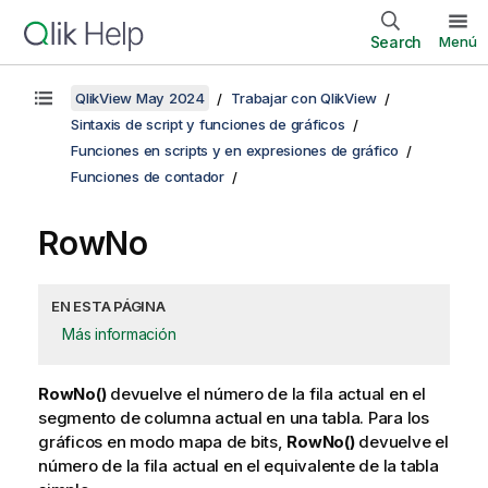
Search
Menú
QlikView May 2024
Trabajar con QlikView
Sintaxis de script y funciones de gráficos
Funciones en scripts y en expresiones de gráfico
Funciones de contador
RowNo
EN ESTA PÁGINA
Más información
RowNo()
devuelve el número de la fila actual en el
segmento de columna actual en una tabla. Para los
gráficos en modo mapa de bits,
RowNo()
devuelve el
número de la fila actual en el equivalente de la tabla