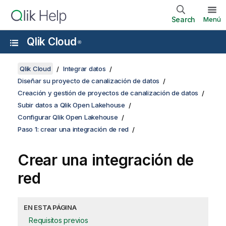
Search
Menú
Qlik Cloud
®
Qlik Cloud
Integrar datos
Diseñar su proyecto de canalización de datos
Creación y gestión de proyectos de canalización de datos
Subir datos a Qlik Open Lakehouse
Configurar Qlik Open Lakehouse
Paso 1: crear una integración de red
Crear una integración de
red
EN ESTA PÁGINA
Requisitos previos