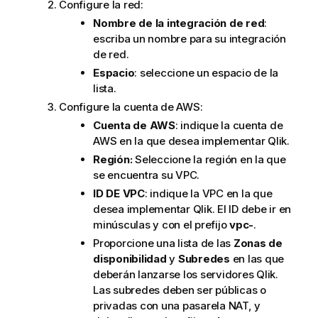
Configure la red:
Nombre de la integración de red
:
escriba un nombre para su integración
de red.
Espacio
: seleccione un espacio de la
lista.
Configure la cuenta de AWS:
Cuenta de AWS
: indique la cuenta de
AWS en la que desea implementar
Qlik
.
Región:
Seleccione la región en la que
se encuentra su VPC.
ID DE VPC
: indique la VPC en la que
desea implementar
Qlik
. El ID debe ir en
minúsculas y con el prefijo
vpc-
.
Proporcione una lista de las
Zonas de
disponibilidad
y
Subredes
en las que
deberán lanzarse los servidores
Qlik
.
Las subredes deben ser públicas o
privadas con una pasarela NAT, y