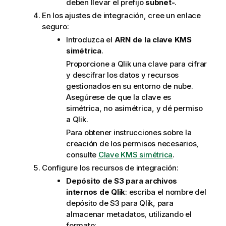
deben llevar el prefijo
subnet-
.
En los ajustes de integración, cree un enlace
seguro:
Introduzca el
ARN de la clave KMS
simétrica
.
Proporcione a
Qlik
una clave para cifrar
y descifrar los datos y recursos
gestionados en su entorno de nube.
Asegúrese de que la clave es
simétrica, no asimétrica, y dé permiso
a
Qlik
.
Para obtener instrucciones sobre la
creación de los permisos necesarios,
consulte
Clave KMS simétrica
.
Configure los recursos de integración:
Depósito de S3 para archivos
internos de
Qlik
: escriba el nombre del
depósito de S3 para
Qlik
, para
almacenar metadatos, utilizando el
formato: