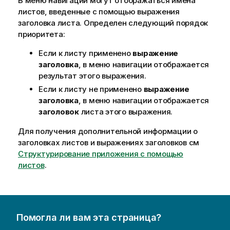
В меню навигации могут отображаться имена
листов, введенные с помощью выражения
заголовка листа. Определен следующий порядок
приоритета:
Если к листу применено
выражение
заголовка
, в меню навигации отображается
результат этого выражения.
Если к листу не применено
выражение
заголовка
, в меню навигации отображается
заголовок
листа этого выражения.
Для получения дополнительной информации о
заголовках листов и выражениях заголовков см
Структурирование приложения с помощью
листов
.
Помогла ли вам эта страница?