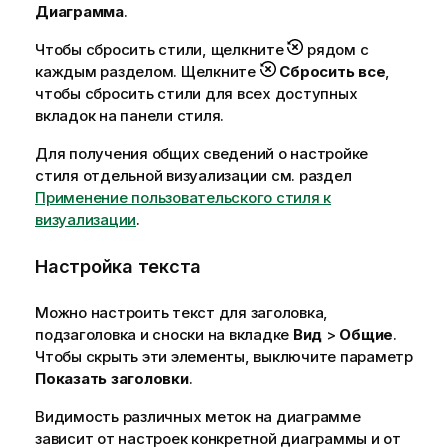
Диаграмма
.
Чтобы сбросить стили, щелкните
рядом с
каждым разделом. Щелкните
Сбросить все
,
чтобы сбросить стили для всех доступных
вкладок на панели стиля.
Для получения общих сведений о настройке
стиля отдельной визуализации см. раздел
Применение пользовательского стиля к
визуализации
.
Настройка текста
Можно настроить текст для заголовка,
подзаголовка и сноски на вкладке
Вид
>
Общие
.
Чтобы скрыть эти элементы, выключите параметр
Показать заголовки
.
Видимость различных меток на диаграмме
зависит от настроек конкретной диаграммы и от