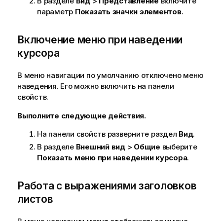
В разделе
Вид
>
Представление
включите
параметр
Показать значки элементов
.
Включение меню при наведении
курсора
В меню навигации по умолчанию отключено меню
наведения.
Его можно включить на панели
свойств.
Выполните следующие действия.
На панели свойств разверните раздел
Вид
.
В разделе
Внешний вид
>
Общие
выберите
Показать меню при наведении курсора
.
Работа с выражениями заголовков
листов