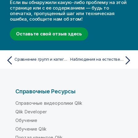
Если вы обнаружили какую-либо проблему на этой
странице или с ее содержанием — будь то
опечатка, пропущенный шаг или техническая
ошибка, сообщите нам об этом!
Оставьте свой отзыв здесь
Сравнение групп и категорий в составе групп с мерой при помощи диаграммы mekko
Наблюдения на естественном языке
Справочные Ресурсы
Справочные видеоролики Qlik
Qlik Developer
Обучение
Обучение Qlik
Портал клиентов Qlik