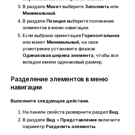
В разделе
Макет
выберите
Заполнить
или
Минимальный
.
В разделе
Позиция
выберите положение
элементов в меню навигации.
Если выбрана ориентация
Горизонтальная
или макет
Минимальный
, на свое
усмотрение установите флажок
Одинаковая ширина элемента
, чтобы все
вкладки имели одинаковый размер.
Разделение элементов в меню
навигации
Выполните следующие действия.
На панели свойств разверните раздел
Вид
.
В разделе
Вид
>
Представление
включите
параметр
Разделить элементы
.