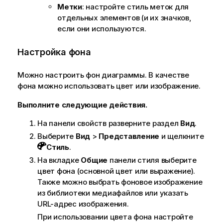
Метки
: настройте стиль меток для
отдельных элементов (и их значков,
если они используются.
Настройка фона
Можно настроить фон диаграммы. В качестве
фона можно использовать цвет или изображение.
Выполните следующие действия.
На панели свойств разверните раздел
Вид
.
Выберите
Вид
>
Представление
и щелкните
Стиль
.
На вкладке
Общие
панели стиля выберите
цвет фона (основной цвет или выражение).
Также можно выбрать фоновое изображение
из библиотеки медиафайлов или указать
URL-адрес изображения.
При использовании цвета фона настройте