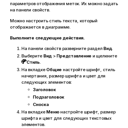
параметров отображения меток. Их можно задать
на панели свойств.
Можно настроить стиль текста, который
отображается в диаграмме.
Выполните следующие действия.
На панели свойств разверните раздел
Вид
.
Выберите
Вид
>
Представление
и щелкните
Стиль
.
На вкладке
Общие
настройте шрифт, стиль
начертания, размер шрифта и цвет для
следующих элементов:
Заголовок
Подзаголовок
Сноска
На вкладке
Меню
настройте шрифт, размер
шрифта и цвет для следующих текстовых
элементов.