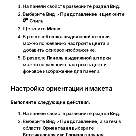
На панели свойств разверните раздел
Вид
.
Выберите
Вид
>
Представление
и щелкните
Стиль
.
Щелкните
Меню
.
В разделе
Кнопка выдвижной шторки
можно по желанию настроить цвета и
добавить фоновое изображение.
В разделе
Панель выдвижной шторки
можно по желанию настроить цвет и
фоновое изображение для панели.
Настройка ориентации и макета
Выполните следующие действия.
На панели свойств разверните раздел
Вид
.
Выберите
Вид
>
Представление
, а затем в
области
Ориентация
выберите
Вертикальная
или
Горизонтальная
.