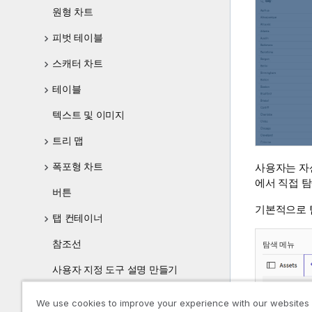
원형 차트
피벗 테이블
스캐터 차트
테이블
텍스트 및 이미지
트리 맵
폭포형 차트
사용자는 자
에서 직접 탐
버튼
기본적으로 
탭 컨테이너
참조선
탐색 메뉴
사용자 지정 도구 설명 만들기
시각화의 Null 값
We use cookies to improve your experience with our websites