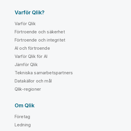
Varför Qlik?
Varför Qlik
Förtroende och säkerhet
Förtroende och integritet
AI och förtroende
Varför Qlik för AI
Jämför Qlik
Tekniska samarbetspartners
Datakällor och mål
Qlik-regioner
Om Qlik
Företag
Ledning