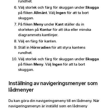
rundhet.
Välj storlek och färg för skuggan under
Skugga
på fliken
Allmänt
. Välj
Ingen
för att ta bort
skuggan.
På fliken
Meny
under
Kant
ställer du in
storleken på
Kontur
för att öka eller minska
diagrammets kantlinjer.
Välj en färg för kanten.
Ställ in
Hörnradien
för att styra kantens
rundhet.
Välj storlek och färg för skuggan under
Skugga
på fliken
Meny
. Välj
Ingen
för att ta bort
skuggan.
Inställning av navigeringsmenyer som
lådmenyer
Du kan göra din navigeringsmeny till en lådmeny. När
navigeringsmenyn är inställd som en lådmeny