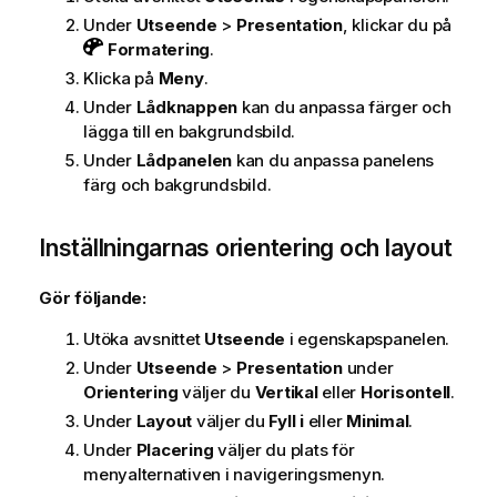
Under
Utseende
>
Presentation
, klickar du på
Formatering
.
Klicka på
Meny
.
Under
Lådknappen
kan du anpassa färger och
lägga till en bakgrundsbild.
Under
Lådpanelen
kan du anpassa panelens
färg och bakgrundsbild.
Inställningarnas orientering och layout
Gör följande:
Utöka avsnittet
Utseende
i egenskapspanelen.
Under
Utseende
>
Presentation
under
Orientering
väljer du
Vertikal
eller
Horisontell
.
Under
Layout
väljer du
Fyll i
eller
Minimal
.
Under
Placering
väljer du plats för
menyalternativen i navigeringsmenyn.