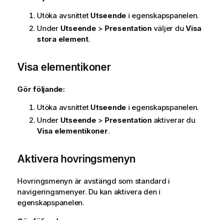
Utöka avsnittet
Utseende
i egenskapspanelen.
Under
Utseende
>
Presentation
väljer du
Visa
stora element
.
Visa elementikoner
Gör följande:
Utöka avsnittet
Utseende
i egenskapspanelen.
Under
Utseende
>
Presentation
aktiverar du
Visa elementikoner
.
Aktivera hovringsmenyn
Hovringsmenyn är avstängd som standard i
navigeringsmenyer.
Du kan aktivera den i
egenskapspanelen.