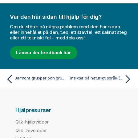
Var den här sidan till hjälp för dig?
Om du stöter på några problem med den här sidan
eller innehållet på den, t.ex. ett stavfel, ett saknat steg
eller ett tekniskt fel – meddela oss!
Lämna din feedback här
Jämföra grupper och gruppkategorier mot ett mått med ett mekko-diagram
Insikter på naturligt språk (NL)
Hjälpresurser
Qlik-hjälpvideor
Qlik Developer