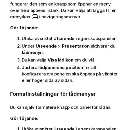
fungerar den som en knapp som öppnar en meny
över hela appens listark. Du kan välja att lägga till en
menyikon (
) i navigeringsmenyn.
Gör följande:
Utöka avsnittet
Utseende
i egenskapspanelen.
Under
Utseende
>
Presentation
aktiverar du
lådmenyn
.
Du kan välja
Visa lådikon
om du vill.
Justera
lådpanelens position
för att
konfigurera om panelen ska öppnas på vänster
eller höger sida av sidan.
Formatinställningar för lådmenyer
Du kan själv formatera knapp och panel för lådan.
Gör följande:
Utöka avsnittet
Utseende
i egenskapspanelen.