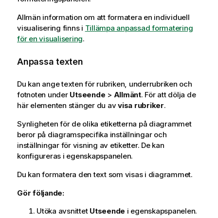
Allmän information om att formatera en individuell
visualisering finns i
Tillämpa anpassad formatering
för en visualisering
.
Anpassa texten
Du kan ange texten för rubriken, underrubriken och
fotnoten under
Utseende
>
Allmänt
. För att dölja de
här elementen stänger du av
visa rubriker
.
Synligheten för de olika etiketterna på diagrammet
beror på diagramspecifika inställningar och
inställningar för visning av etiketter. De kan
konfigureras i egenskapspanelen.
Du kan formatera den text som visas i diagrammet.
Gör följande:
Utöka avsnittet
Utseende
i egenskapspanelen.