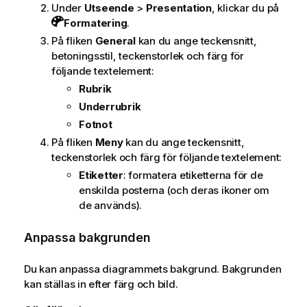
Under
Utseende
>
Presentation
, klickar du på
Formatering
.
På fliken
General
kan du ange teckensnitt,
betoningsstil, teckenstorlek och färg för
följande textelement:
Rubrik
Underrubrik
Fotnot
På fliken
Meny
kan du ange teckensnitt,
teckenstorlek och färg för följande textelement:
Etiketter
: formatera etiketterna för de
enskilda posterna (och deras ikoner om
de används).
Anpassa bakgrunden
Du kan anpassa diagrammets bakgrund. Bakgrunden
kan ställas in efter färg och bild.