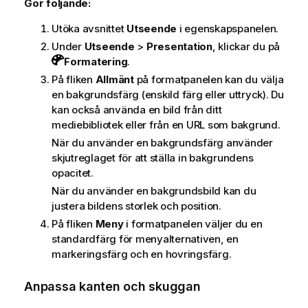
Gör följande:
Utöka avsnittet
Utseende
i egenskapspanelen.
Under
Utseende
>
Presentation
, klickar du på
Formatering
.
På fliken
Allmänt
på formatpanelen kan du välja
en bakgrundsfärg (enskild färg eller uttryck). Du
kan också använda en bild från ditt
mediebibliotek eller från en URL som bakgrund.
När du använder en bakgrundsfärg använder
skjutreglaget för att ställa in bakgrundens
opacitet.
När du använder en bakgrundsbild kan du
justera bildens storlek och position.
På fliken
Meny
i formatpanelen väljer du en
standardfärg för menyalternativen, en
markeringsfärg och en hovringsfärg.
Anpassa kanten och skuggan