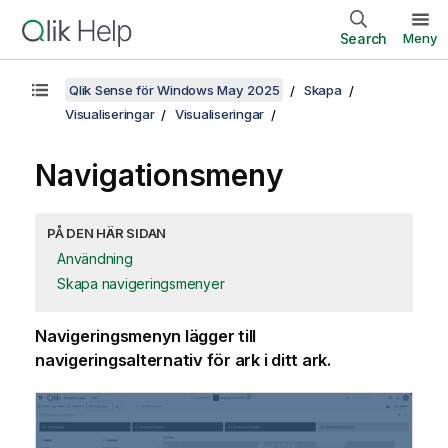
Search
Meny
Qlik Sense för Windows May 2025
Skapa
Visualiseringar
Visualiseringar
Navigationsmeny
PÅ DEN HÄR SIDAN
Användning
Skapa navigeringsmenyer
Navigeringsmenyn lägger till
navigeringsalternativ för ark i ditt ark.