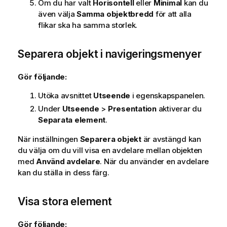
Om du har valt
Horisontell
eller
Minimal
kan du
även välja
Samma objektbredd
för att alla
flikar ska ha samma storlek.
Separera objekt i navigeringsmenyer
Gör följande:
Utöka avsnittet
Utseende
i egenskapspanelen.
Under
Utseende
>
Presentation
aktiverar du
Separata element
.
När inställningen
Separera objekt
är avstängd kan
du välja om du vill visa en avdelare mellan objekten
med
Använd avdelare
. När du använder en avdelare
kan du ställa in dess färg.
Visa stora element
Gör följande: