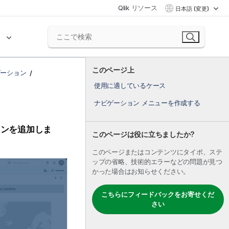
Qlik リソース
日本語 (変更)
ク
このページ上
ゼーション
使用に適しているケース
ナビゲーション メニューを作成する
ョンを追加しま
このページは役に立ちましたか?
このページまたはコンテンツにタイポ、ステ
ップの省略、技術的エラーなどの問題が見つ
かった場合はお知らせください。
こちらにフィードバックをお寄せくだ
さい