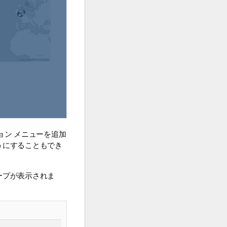
ョン メニューを追加
うにすることもでき
ープが表示されま