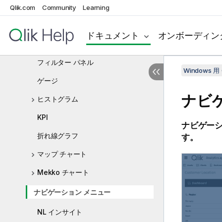
ブレット チャート
Qlik.com
Community
Learning
コンボ チャート
ドキュメント
オンボーディン
分布プロット
フィルター パネル
Windows 用 
ゲージ
ナビ
ヒストグラム
KPI
ナビゲーシ
折れ線グラフ
す。
マップ チャート
Mekko チャート
ナビゲーション メニュー
NL インサイト