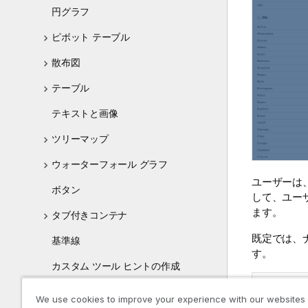
円グラフ
ピボット テーブル
散布図
テーブル
テキストと画像
ツリーマップ
ウォーターフォール グラフ
ユーザーは
ボタン
して、ユー
ます。
タブ付きコンテナ
既定では、
基準線
す。
カスタム ツール ヒントの作成
ナビゲーション
ビジュアライゼーションの Null 値
We use cookies to improve your experience with our websites