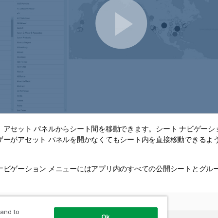
、アセット パネルからシート間を移動できます。シート ナビゲーシ
ザーがアセット パネルを開かなくてもシート内を直接移動できるよ
ナビゲーション メニューにはアプリ内のすべての公開シートとグル
 メニュー
 and to
Ok